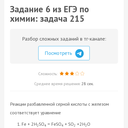
Задание 6 из ЕГЭ по
химии: задача 215
Разбор сложных заданий в тг-канале:
Посмотреть
Сложность:
Среднее время решения:
28 сек.
Реакции разбавленной серной кислоты с железом
соответствует уравнение
Fe + 2H
SO
= FeSO
+ SO
+2H
O
2
4
4
2
2