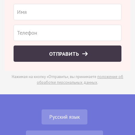
ОТПРАВИТЬ
Нажимая на кнопку «Отправить», вы принимаете
положение об
обработке персональных данных
.
Русский язык