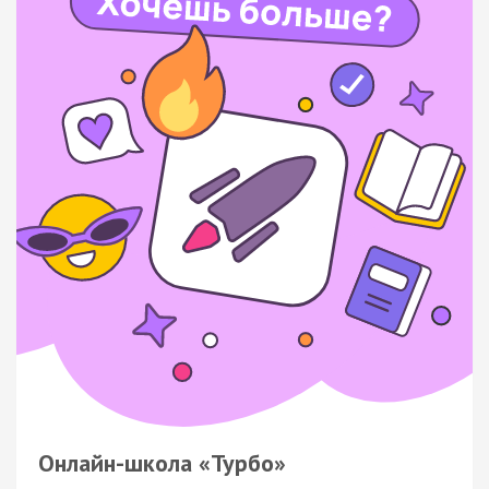
Онлайн-школа «Турбо»