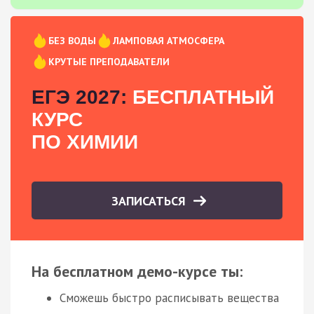
БЕЗ ВОДЫ
ЛАМПОВАЯ АТМОСФЕРА
КРУТЫЕ ПРЕПОДАВАТЕЛИ
ЕГЭ 2027:
БЕСПЛАТНЫЙ
КУРС
ПО ХИМИИ
ЗАПИСАТЬСЯ
На бесплатном демо-курсе ты:
Сможешь быстро расписывать вещества