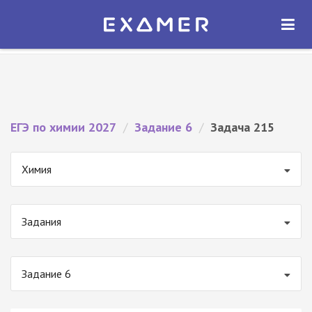
Экзамер — ЕГЭ 2027
×
ОТКРЫТЬ
Экзамер
Бесплатно - В Google Play
ЕГЭ по химии 2027
/
Задание 6
/
Задача 215
Химия
Задания
Задание 6