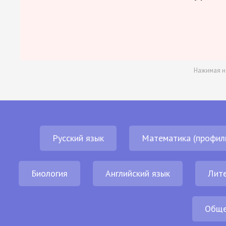
Нажимая н
Русский язык
Математика (профил
Биология
Английский язык
Лит
Обще