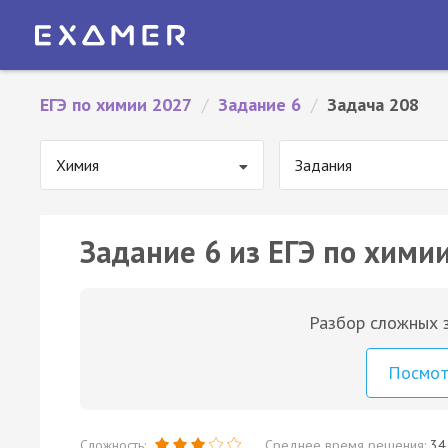
ЕГЭ по химии 2027
/
Задание 6
/
Задача 208
Химия
Задания
Задание 6 из ЕГЭ по химии
Разбор сложных з
Посмо
Сложность:
Среднее время решения:
34