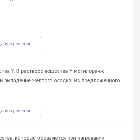
тва Y. В растворе вещества Y метилоранж
ли выпадение жёлтого осадка. Из предложенного
ства, которые образуются при нагревании