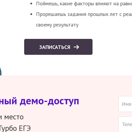
Поймешь, какие факторы влияют на равно
Прорешаешь задания прошлых лет с реал
своему результату
ЗАПИСАТЬСЯ
тный демо-доступ
и место
Турбо ЕГЭ