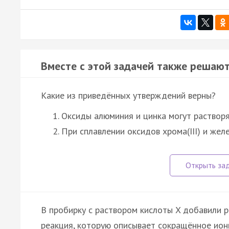
Вместе с этой задачей также решают
Какие из приведённых утверждений верны?
Оксиды алюминия и цинка могут растворя
При сплавлении оксидов хрома(III) и желе
В пробирку с раствором кислоты X добавили р
реакция, которую описывает сокращённое ион