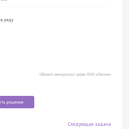
в ряду
Объект авторского права ООО «Легион»
еть решение
Следующая задача