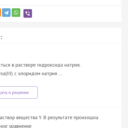
:
ться в растворе гидроксида натрия.
за(III) с хлоридом натрия …
аствор вещества Y. В результате произошла
ное уравнение