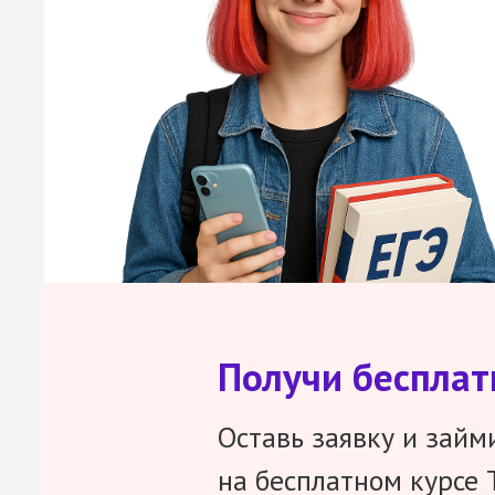
Получи беспла
Оставь заявку и займ
на бесплатном курсе 