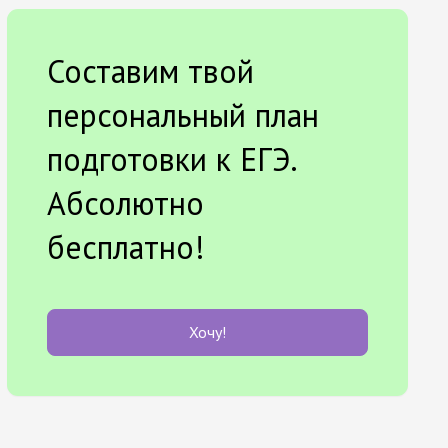
Составим твой
персональный план
подготовки к ЕГЭ.
Абсолютно
бесплатно!
Хочу!