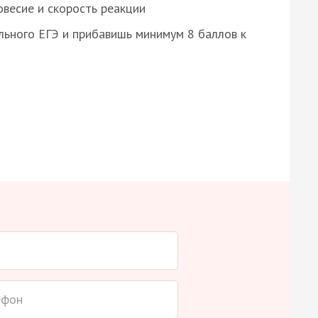
весие и скорость реакции
ьного ЕГЭ и прибавишь минимум 8 баллов к