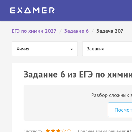
ЕГЭ по химии 2027
/
Задание 6
/
Задача 207
Химия
Задания
Задание 6 из ЕГЭ по химии
Разбор сложных з
Посмо
Сложность:
Среднее время решения:
42