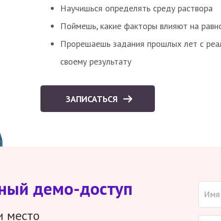
Научишься определять среду раствора
Поймешь, какие факторы влияют на равно
Прорешаешь задания прошлых лет с реал
своему результату
ЗАПИСАТЬСЯ
тный демо-доступ
и место