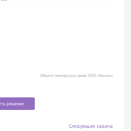
Объект авторского права ООО «Легион»
еть решение
Следующая задача