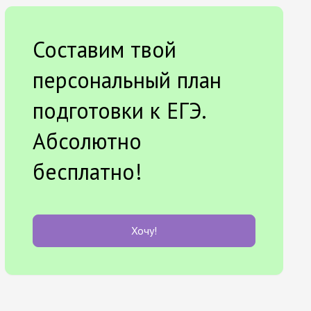
Составим твой
персональный план
подготовки к ЕГЭ.
Абсолютно
бесплатно!
Хочу!