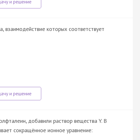
ва, взаимодействие которых соответствует
лфталеин, добавили раствор вещества Y. В
ывает сокращённое ионное уравнение: