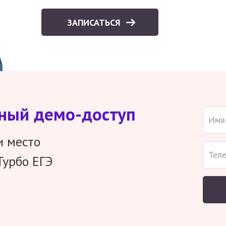
ЗАПИСАТЬСЯ
тный демо-доступ
и место
Турбо ЕГЭ