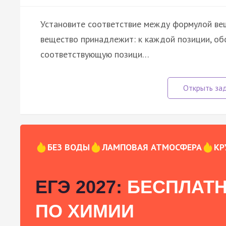
Установите соответствие между формулой веще
вещество принадлежит: к каждой позиции, об
соответствующую позици…
БЕЗ ВОДЫ
ЛАМПОВАЯ АТМОСФЕРА
КР
ЕГЭ 2027:
БЕСПЛАТН
ПО ХИМИИ