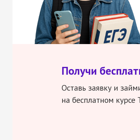
Получи беспла
Оставь заявку и займ
на бесплатном курсе 