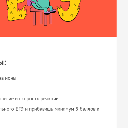
ы:
на ионы
весие и скорость реакции
ьного ЕГЭ и прибавишь минимум 8 баллов к