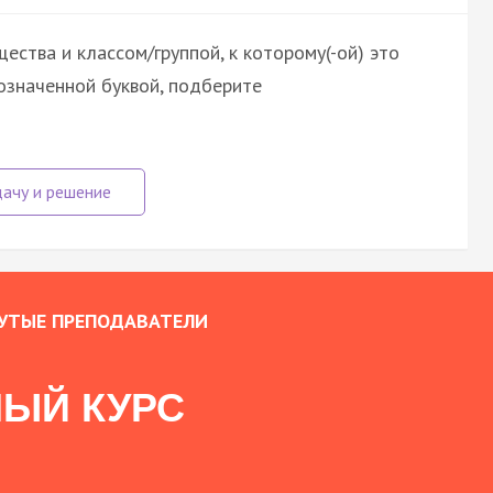
ства и классом/группой, к которому(-ой) это
означенной буквой, подберите
УТЫЕ ПРЕПОДАВАТЕЛИ
ЫЙ КУРС