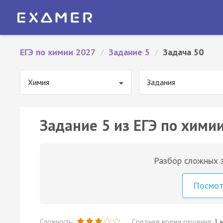
ЕГЭ по химии 2027
/
Задание 5
/
Задача 50
Химия
Задания
Задание 5 из ЕГЭ по химии
Разбор сложных з
Посмо
Сложность:
Среднее время решения:
1 м