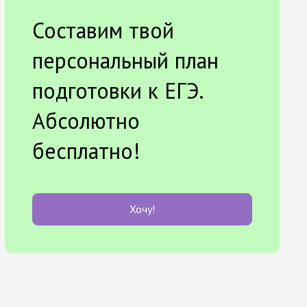
Составим твой
персональный план
подготовки к ЕГЭ.
Абсолютно
бесплатно!
Хочу!