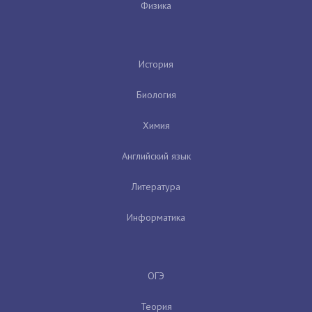
Физика
История
Биология
Химия
Английский язык
Литература
Информатика
ОГЭ
Теория