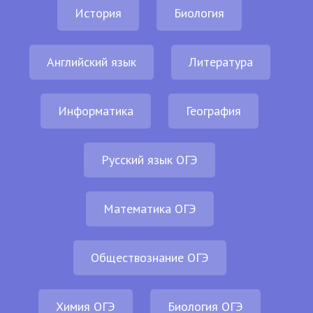
История
Биология
Английский язык
Литература
Информатика
География
Русский язык ОГЭ
Математика ОГЭ
Обществознание ОГЭ
Химия ОГЭ
Биология ОГЭ