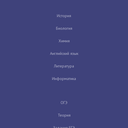
История
Биология
Химия
Английский язык
Литература
Информатика
ОГЭ
Теория
Задания ЕГЭ