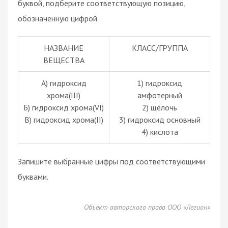
буквой, подберите соответствующую позицию,
обозначенную цифрой.
НАЗВАНИЕ
КЛАСС/ГРУППА
ВЕЩЕСТВА
А) гидроксид
1) гидроксид
хрома(III)
амфотерный
Б) гидроксид хрома(VI)
2) щёлочь
В) гидроксид хрома(II)
3) гидроксид основный
4) кислота
Запишите выбранные цифры под соответствующими
буквами.
Объект авторского права ООО «Легион»