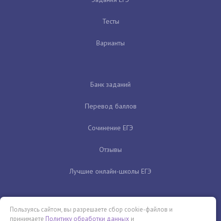
Тесты
Варианты
Банк заданий
Перевод баллов
Сочинение ЕГЭ
Отзывы
Лучшие онлайн-школы ЕГЭ
Пользуясь сайтом, вы разрешаете сбор cookie-файлов и
принимаете
Политику обработки данных
и