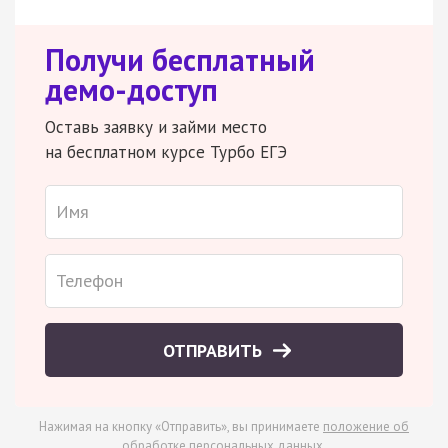
Получи бесплатный
демо-доступ
Оставь заявку и займи место
на бесплатном курсе Турбо ЕГЭ
ОТПРАВИТЬ
Нажимая на кнопку «Отправить», вы принимаете
положение об
обработке персональных данных
.