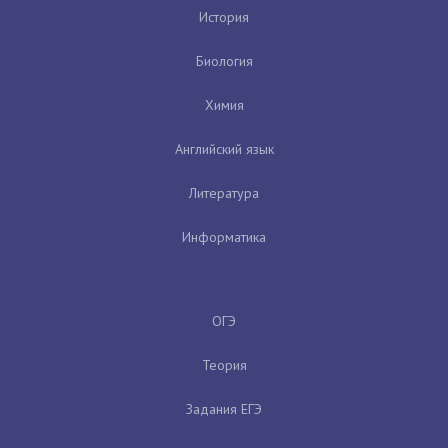
История
Биология
Химия
Английский язык
Литература
Информатика
ОГЭ
Теория
Задания ЕГЭ