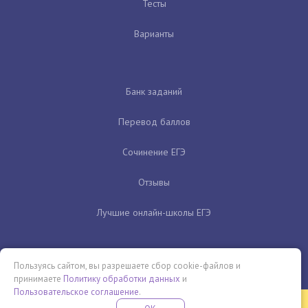
Тесты
Варианты
Банк заданий
Перевод баллов
Сочинение ЕГЭ
Отзывы
Лучшие онлайн-школы ЕГЭ
Пользуясь сайтом, вы разрешаете сбор cookie-файлов и
принимаете
Политику обработки данных
и
Пользовательское соглашение
.
Бесплатная летняя школа