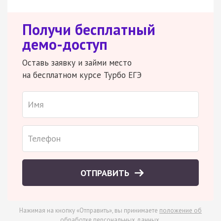
Получи бесплатный
демо-доступ
Оставь заявку и займи место
на бесплатном курсе Турбо ЕГЭ
ОТПРАВИТЬ
Нажимая на кнопку «Отправить», вы принимаете
положение об
обработке персональных данных
.