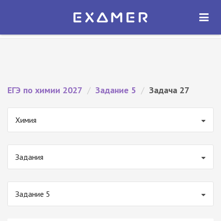
Экзамер — ЕГЭ 2027
×
ОТКРЫТЬ
Экзамер
Бесплатно - В Google Play
ЕГЭ по химии 2027
/
Задание 5
/
Задача 27
Химия
Задания
Задание 5