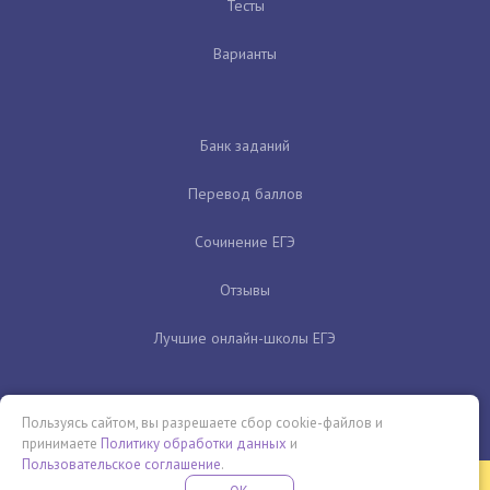
Тесты
Варианты
Банк заданий
Перевод баллов
Сочинение ЕГЭ
Отзывы
Лучшие онлайн-школы ЕГЭ
Пользуясь сайтом, вы разрешаете сбор cookie-файлов и
принимаете
Политику обработки данных
и
Пользовательское соглашение
.
Бесплатная летняя школа