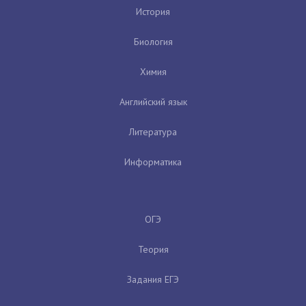
История
Биология
Химия
Английский язык
Литература
Информатика
ОГЭ
Теория
Задания ЕГЭ