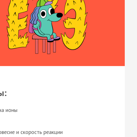
ы:
на ионы
весие и скорость реакции