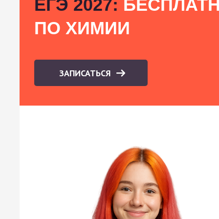
ЕГЭ 2027:
БЕСПЛАТН
ПО ХИМИИ
ЗАПИСАТЬСЯ