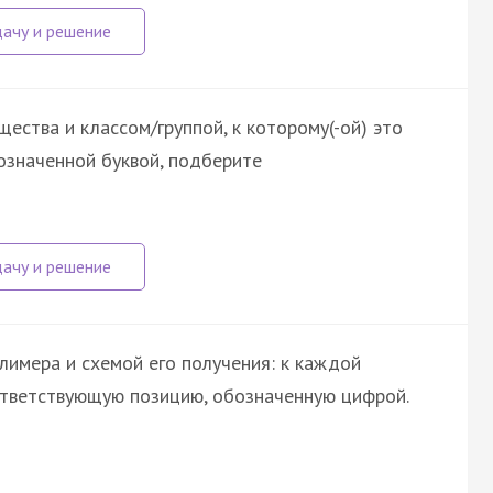
ества и классом/группой, к которому(-ой) это
означенной буквой, подберите
лимера и схемой его получения: к каждой
ответствующую позицию, обозначенную цифрой.