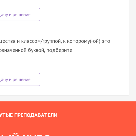
ства и классом/группой, к которому(-ой) это
означенной буквой, подберите
УТЫЕ ПРЕПОДАВАТЕЛИ