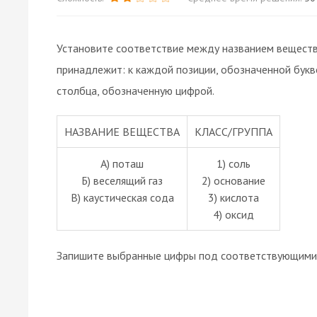
Установите соответствие между названием вещества
принадлежит: к каждой позиции, обозначенной бук
столбца, обозначенную цифрой.
НАЗВАНИЕ ВЕЩЕСТВА
КЛАСС/ГРУППА
А) поташ
1) соль
Б) веселящий газ
2) основание
В) каустическая сода
3) кислота
4) оксид
Запишите выбранные цифры под соответствующими 