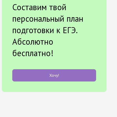
Составим твой
персональный план
подготовки к ЕГЭ.
Абсолютно
бесплатно!
Хочу!