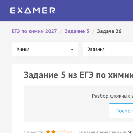
ЕГЭ по химии 2027
/
Задание 5
/
Задача 26
Химия
Задания
Задание 5 из ЕГЭ по химии
Разбор сложных з
Посмо
Сложность:
Среднее время решения:
50