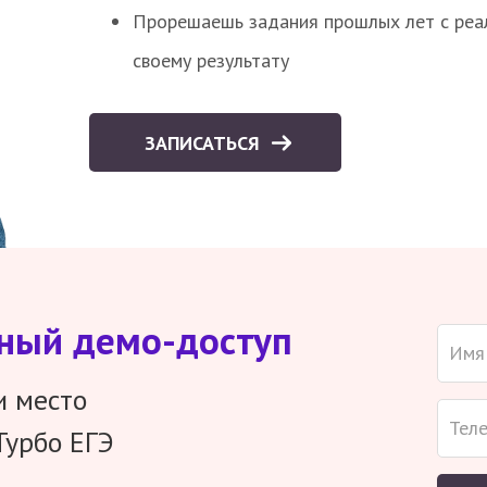
Прорешаешь задания прошлых лет с реал
своему результату
ЗАПИСАТЬСЯ
тный демо-доступ
и место
Турбо ЕГЭ