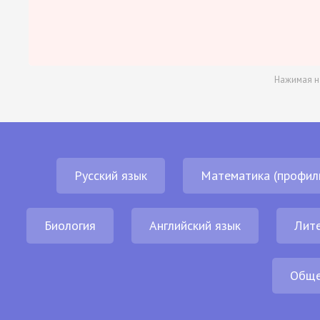
Нажимая н
Русский язык
Математика (профил
Биология
Английский язык
Лит
Обще