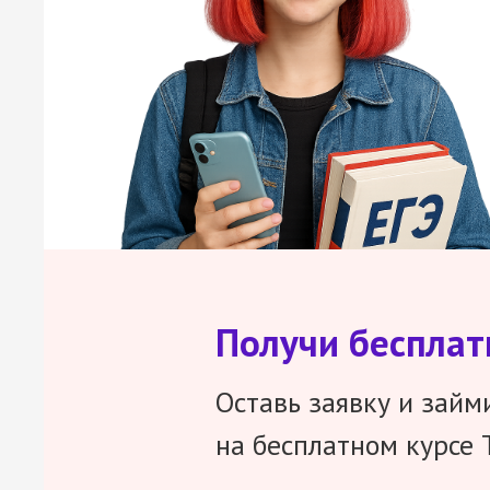
Получи беспла
Оставь заявку и займ
на бесплатном курсе 