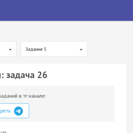
Задание 5
: задача 26
аданий в тг-канале:
треть
 сек.