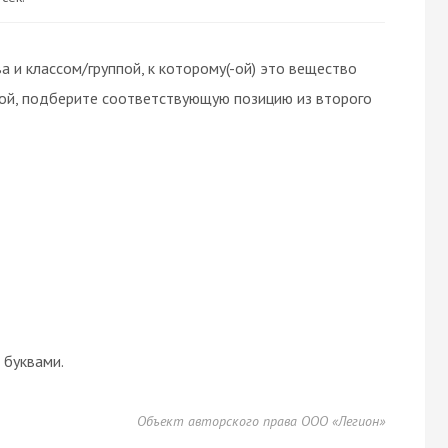
 и классом/группой, к которому(-ой) это вещество
вой, подберите соответствующую позицию из второго
буквами.
Объект авторского права ООО «Легион»