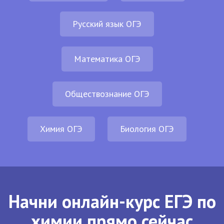
Русский язык ОГЭ
Математика ОГЭ
Обществознание ОГЭ
Химия ОГЭ
Биология ОГЭ
Начни онлайн-курс ЕГЭ по
химии прямо сейчас