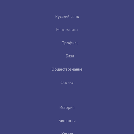
Русский язык
Математика
Профиль
База
Обществознание
Физика
История
Биология
Химия