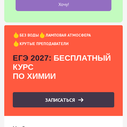
Хочу!
БЕЗ ВОДЫ
ЛАМПОВАЯ АТМОСФЕРА
КРУТЫЕ ПРЕПОДАВАТЕЛИ
ЕГЭ 2027:
БЕСПЛАТНЫЙ
КУРС
ПО ХИМИИ
ЗАПИСАТЬСЯ