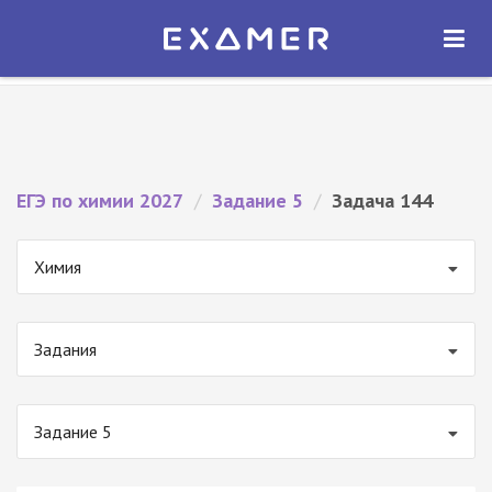
Экзамер — ЕГЭ 2027
×
ОТКРЫТЬ
Экзамер
Бесплатно - В Google Play
ЕГЭ по химии 2027
/
Задание 5
/
Задача 144
Химия
Задания
Задание 5