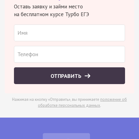
Оставь заявку и займи место
на бесплатном курсе Турбо ЕГЭ
ОТПРАВИТЬ
Нажимая на кнопку «Отправить», вы принимаете
положение об
обработке персональных данных
.