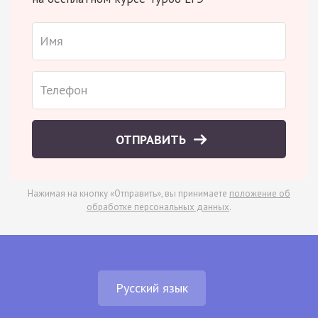
ОТПРАВИТЬ
Нажимая на кнопку «Отправить», вы принимаете
положение об
обработке персональных данных
.
Русский язык