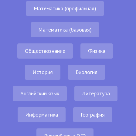
Математика (профильная)
Математика (базовая)
Обществознание
Физика
История
Биология
Английский язык
Литература
Информатика
География
Русский язык ОГЭ