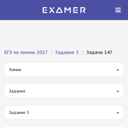
Экзамер — ЕГЭ 2027
×
ОТКРЫТЬ
Экзамер
Бесплатно - В Google Play
ЕГЭ по химии 2027
/
Задание 5
/
Задача 147
Химия
Задания
Задание 5