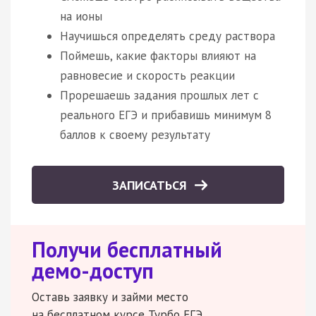
на ионы
Научишься определять среду раствора
Поймешь, какие факторы влияют на
равновесие и скорость реакции
Прорешаешь задания прошлых лет с
реального ЕГЭ и прибавишь минимум 8
баллов к своему результату
ЗАПИСАТЬСЯ
Получи бесплатный
демо-доступ
Оставь заявку и займи место
на бесплатном курсе Турбо ЕГЭ