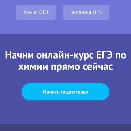
Химия ОГЭ
Биология ОГЭ
Начни онлайн-курс ЕГЭ по
химии прямо сейчас
Начать подготовку