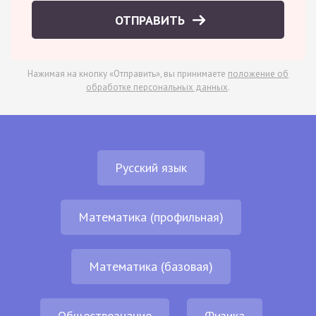
ОТПРАВИТЬ
Нажимая на кнопку «Отправить», вы принимаете
положение об
обработке персональных данных
.
Русский язык
Математика (профильная)
Математика (базовая)
Обществознание
Физика