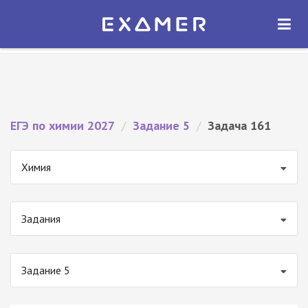
Экзамер — ЕГЭ 2027
×
ОТКРЫТЬ
Экзамер
Бесплатно - В Google Play
ЕГЭ по химии 2027
/
Задание 5
/
Задача 161
Химия
Задания
Задание 5