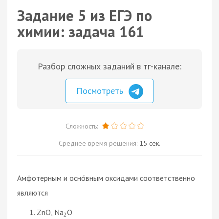
Задание 5 из ЕГЭ по
химии: задача 161
Разбор сложных заданий в тг-канале:
Посмотреть
Сложность:
Среднее время решения:
15 сек.
Амфотерным и осно́вным оксидами соответственно
являются
ZnO, Na
O
2