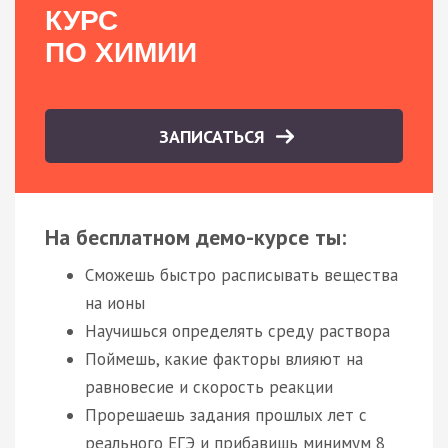
КУРС
ПО ХИМИИ
ЗАПИСАТЬСЯ
На бесплатном демо-курсе ты:
Сможешь быстро расписывать вещества
на ионы
Научишься определять среду раствора
Поймешь, какие факторы влияют на
равновесие и скорость реакции
Прорешаешь задания прошлых лет с
реального ЕГЭ и прибавишь минимум 8