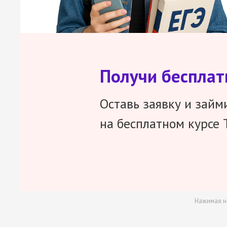
Получи беспла
Оставь заявку и займ
на бесплатном курсе 
Нажимая н