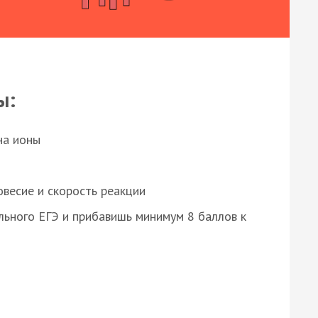
ы:
на ионы
весие и скорость реакции
ьного ЕГЭ и прибавишь минимум 8 баллов к