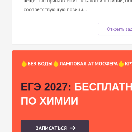
вещество принадлежит: к каждой позиции, об
соответствующую позици…
БЕЗ ВОДЫ
ЛАМПОВАЯ АТМОСФЕРА
КР
ЕГЭ 2027:
БЕСПЛАТН
ПО ХИМИИ
ЗАПИСАТЬСЯ