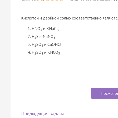
Кислотой и двойной солью соответственно являютс
НNO
и KNaCl
3
2
H
S и NaNO
2
3
Н
SO
и CaOHCl
2
3
Н
SO
и KHCO
2
4
3
Посмотр
Предыдущая задача