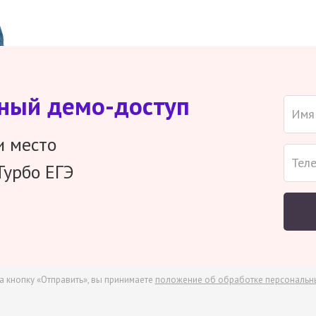
тный демо-доступ
и место
Турбо ЕГЭ
а кнопку «Отправить», вы принимаете
положение об обработке персональн