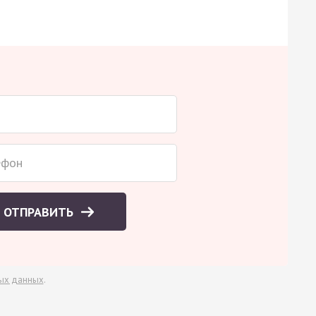
ОТПРАВИТЬ
ых данных
.