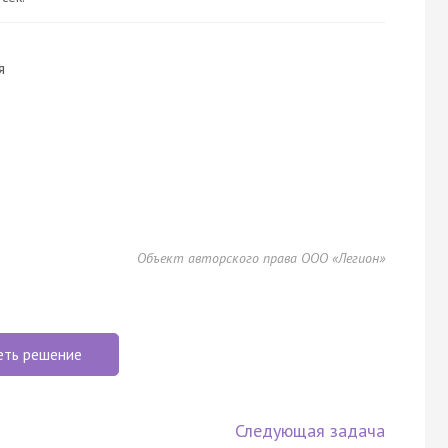
я
Объект авторского права ООО «Легион»
еть решение
Следующая задача