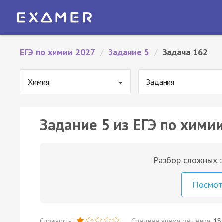
ЕГЭ по химии 2027
/
Задание 5
/
Задача 162
Химия
Задания
Задание 5 из ЕГЭ по химии
Разбор сложных з
Посмо
Сложность:
Среднее время решения:
18