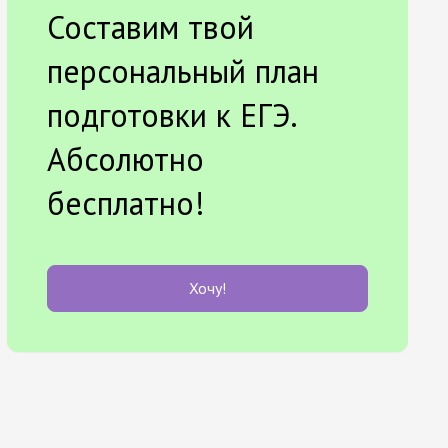
Составим твой
персональный план
подготовки к ЕГЭ.
Абсолютно
бесплатно!
Хочу!