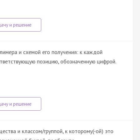
лимера и схемой его получения: к каждой
ответствующую позицию, обозначенную цифрой.
ства и классом/группой, к которому(-ой) это