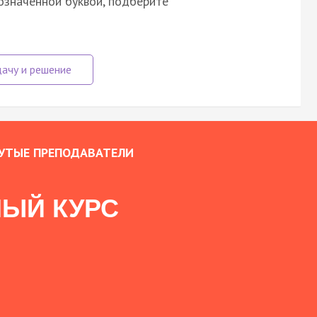
означенной буквой, подберите
УТЫЕ ПРЕПОДАВАТЕЛИ
ЫЙ КУРС