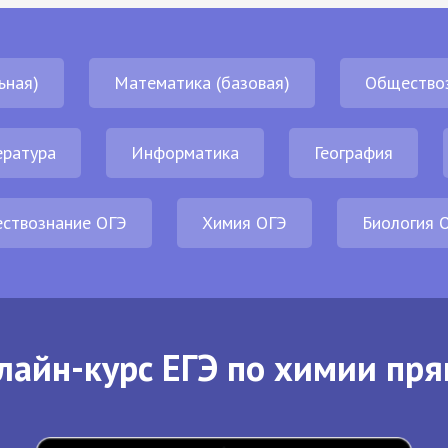
ьная)
Математика (базовая)
Общество
ература
Информатика
География
ствознание ОГЭ
Химия ОГЭ
Биология 
лайн-курс ЕГЭ по химии пря