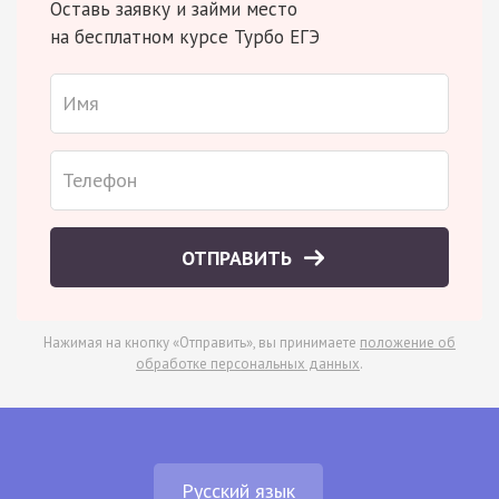
Оставь заявку и займи место
на бесплатном курсе Турбо ЕГЭ
ОТПРАВИТЬ
Нажимая на кнопку «Отправить», вы принимаете
положение об
обработке персональных данных
.
Русский язык