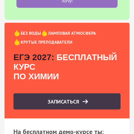
Хочу!
БЕЗ ВОДЫ
ЛАМПОВАЯ АТМОСФЕРА
КРУТЫЕ ПРЕПОДАВАТЕЛИ
ЕГЭ 2027:
БЕСПЛАТНЫЙ
КУРС
ПО ХИМИИ
ЗАПИСАТЬСЯ
На бесплатном демо-курсе ты: