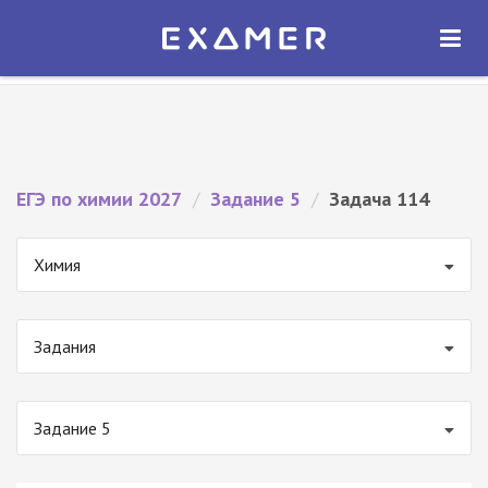
Экзамер — ЕГЭ 2027
×
ОТКРЫТЬ
Экзамер
Бесплатно - В Google Play
ЕГЭ по химии 2027
/
Задание 5
/
Задача 114
Химия
Задания
Задание 5