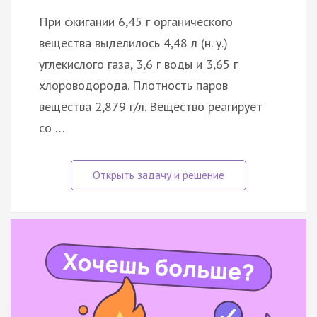
При сжигании 6,45 г органического
вещества выделилось 4,48 л (н. у.)
углекислого газа, 3,6 г воды и 3,65 г
хлороводорода. Плотность паров
вещества 2,879 г/л. Вещество реагирует
со …