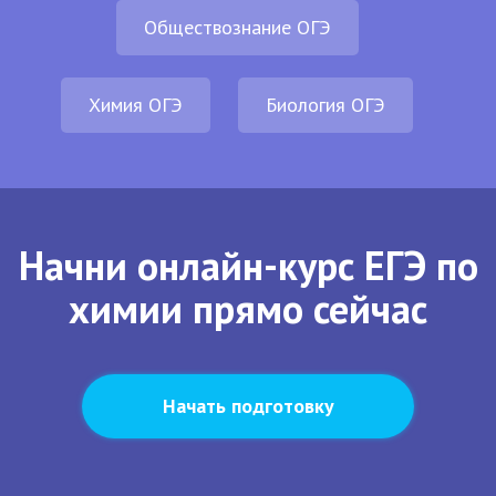
Обществознание ОГЭ
Химия ОГЭ
Биология ОГЭ
Начни онлайн-курс ЕГЭ по
химии прямо сейчас
Начать подготовку