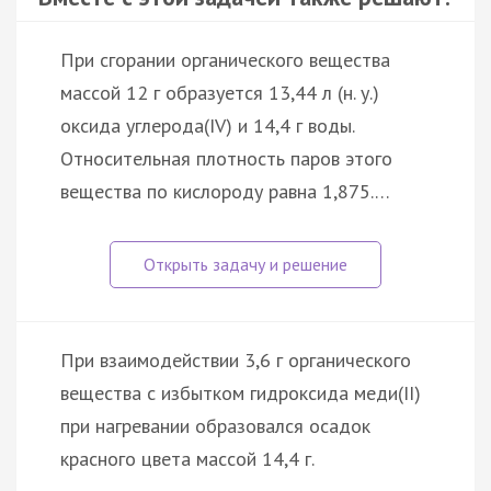
При сгорании органического вещества
массой 12 г образуется 13,44 л (н. у.)
оксида углерода(IV) и 14,4 г воды.
Относительная плотность паров этого
вещества по кислороду равна 1,875.…
При взаимодействии 3,6 г органического
вещества с избытком гидроксида меди(II)
при нагревании образовался осадок
красного цвета массой 14,4 г.