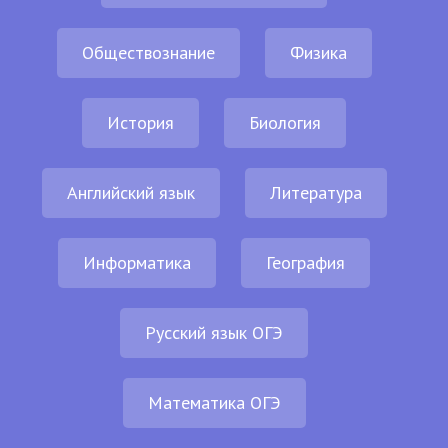
Обществознание
Физика
История
Биология
Английский язык
Литература
Информатика
География
Русский язык ОГЭ
Математика ОГЭ