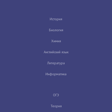
История
Биология
Химия
Английский язык
Литература
Информатика
ОГЭ
Теория