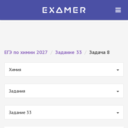
Экзамер — ЕГЭ 2027
×
ОТКРЫТЬ
Экзамер
Бесплатно - В Google Play
ЕГЭ по химии 2027
/
Задание 33
/
Задача 8
Химия
Задания
Задание 33