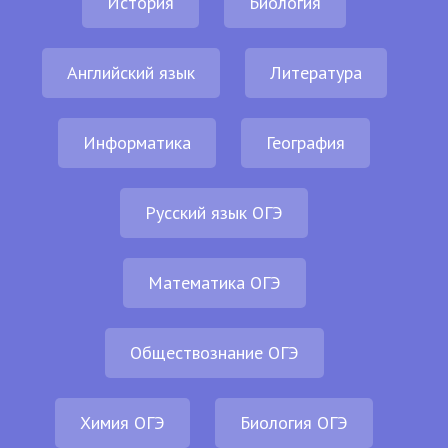
История
Биология
Английский язык
Литература
Информатика
География
Русский язык ОГЭ
Математика ОГЭ
Обществознание ОГЭ
Химия ОГЭ
Биология ОГЭ