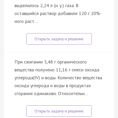
выделилось 2,24 л (н. у.) газа. В
оставшийся раствор добавили 120 г 20%-
ного раст…
При сжигании 3,48 г органического
вещества получено 11,16 г смеси оксида
углерода(IV) и воды. Количество вещества
оксида углерода и воды в продуктах
сгорания одинаково. Относительн…