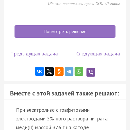
Объект авторского права ООО «Легион»
Посмотреть решение
Предыдущая задача
Следующая задача
Вместе с этой задачей также решают:
При электролизе с графитовыми
электродами 5%-ного раствора нитрата
меди(II) массой 376 г на катоде