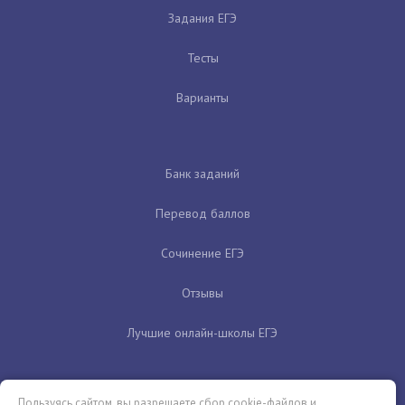
Задания ЕГЭ
Тесты
Варианты
Банк заданий
Перевод баллов
Сочинение ЕГЭ
Отзывы
Лучшие онлайн-школы ЕГЭ
Пользуясь сайтом, вы разрешаете сбор cookie-файлов и