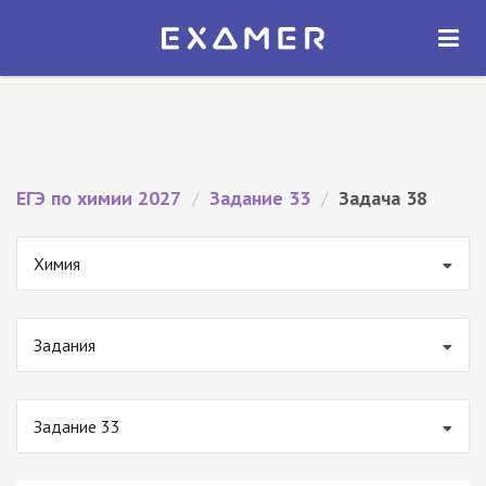
Экзамер — ЕГЭ 2027
×
ОТКРЫТЬ
Экзамер
Бесплатно - В Google Play
ЕГЭ по химии 2027
/
Задание 33
/
Задача 38
Химия
Задания
Задание 33