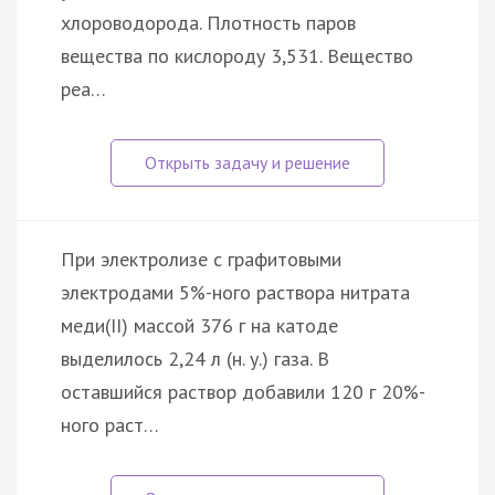
хлороводорода. Плотность паров
вещества по кислороду 3,531. Вещество
реа…
При электролизе с графитовыми
электродами 5%-ного раствора нитрата
меди(II) массой 376 г на катоде
выделилось 2,24 л (н. у.) газа. В
оставшийся раствор добавили 120 г 20%-
ного раст…