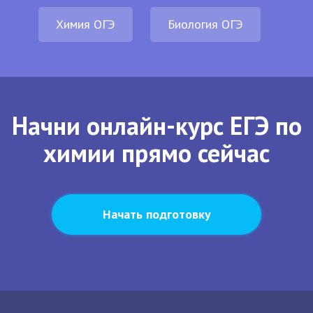
Химия ОГЭ
Биология ОГЭ
Начни онлайн-курс ЕГЭ по
химии прямо сейчас
Начать подготовку