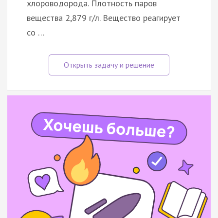
хлороводорода. Плотность паров
вещества 2,879 г/л. Вещество реагирует
со …