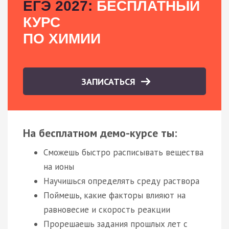
ЕГЭ 2027:
БЕСПЛАТНЫЙ
КУРС
ПО ХИМИИ
ЗАПИСАТЬСЯ
На бесплатном демо-курсе ты:
Сможешь быстро расписывать вещества
на ионы
Научишься определять среду раствора
Поймешь, какие факторы влияют на
равновесие и скорость реакции
Прорешаешь задания прошлых лет с