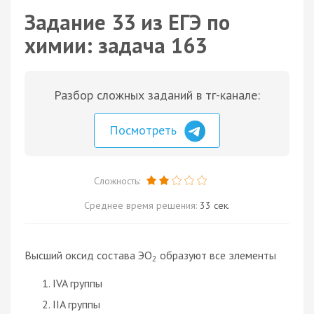
Задание 33 из ЕГЭ по
химии: задача 163
Разбор сложных заданий в тг-канале:
Посмотреть
Сложность:
Среднее время решения:
33 сек.
Высший оксид состава ЭО
образуют все элементы
2
IVA группы
IIA группы