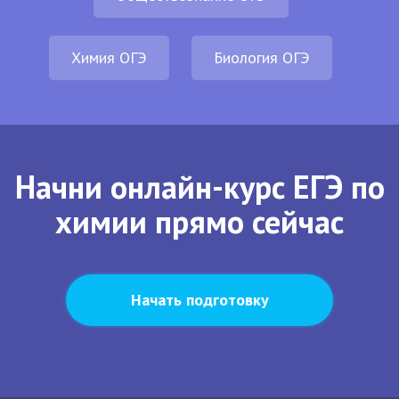
Химия ОГЭ
Биология ОГЭ
Начни онлайн-курс ЕГЭ по
химии прямо сейчас
Начать подготовку