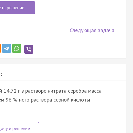
еть решение
Следующая задача
:
14,72 г в растворе нитрата серебра масса
ъём 96 %-ного раствора серной кислоты