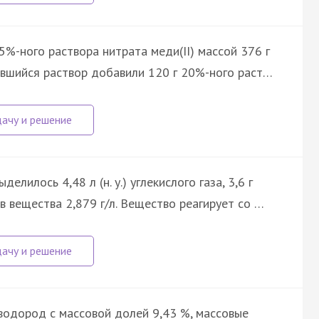
%-ного раствора нитрата меди(II) массой 376 г
ставшийся раствор добавили 120 г 20%-ного раст…
елилось 4,48 л (н. у.) углекислого газа, 3,6 г
в вещества 2,879 г/л. Вещество реагирует со …
одород с массовой долей 9,43 %, массовые