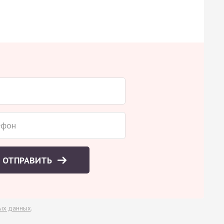
ОТПРАВИТЬ
ых данных
.