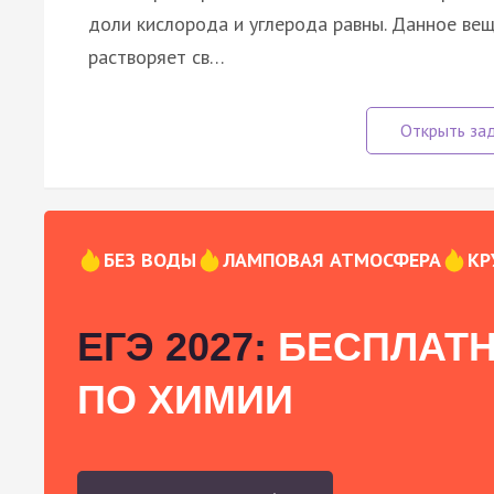
доли кислорода и углерода равны. Данное ве
растворяет св…
БЕЗ ВОДЫ
ЛАМПОВАЯ АТМОСФЕРА
КР
ЕГЭ 2027:
БЕСПЛАТН
ПО ХИМИИ