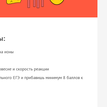
ы:
на ионы
весие и скорость реакции
ьного ЕГЭ и прибавишь минимум 8 баллов к