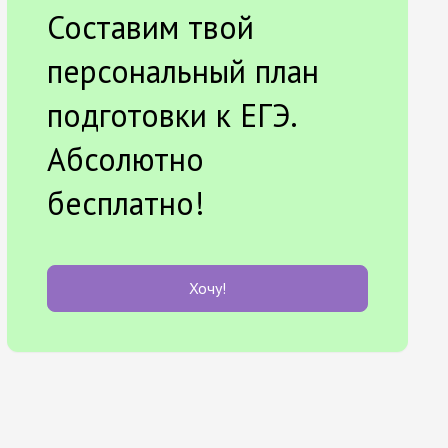
Составим твой
персональный план
подготовки к ЕГЭ.
Абсолютно
бесплатно!
Хочу!