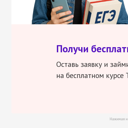
Получи беспла
Оставь заявку и займ
на бесплатном курсе 
Нажимая н