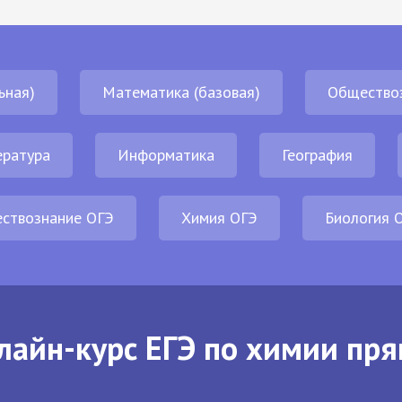
ьная)
Математика (базовая)
Общество
ература
Информатика
География
ствознание ОГЭ
Химия ОГЭ
Биология 
лайн-курс ЕГЭ по химии пря