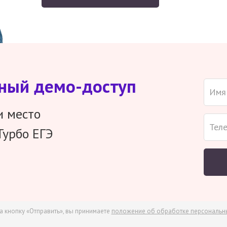
тный демо-доступ
и место
Турбо ЕГЭ
а кнопку «Отправить», вы принимаете
положение об обработке персональн