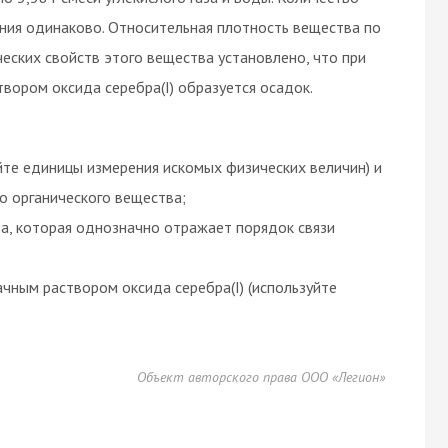
ания одинаково. Относительная плотность вещества по
еских свойств этого вещества установлено, что при
вором оксида серебра(I) образуется осадок.
те единицы измерения искомых физических величин) и
о органического вещества;
а, которая однозначно отражает порядок связи
чным раствором оксида серебра(I) (используйте
Объект авторского права ООО «Легион»