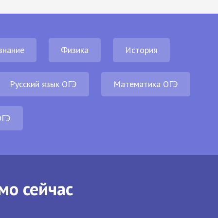
знание
Физика
История
Русский язык ОГЭ
Математика ОГЭ
ОГЭ
мо сейчас