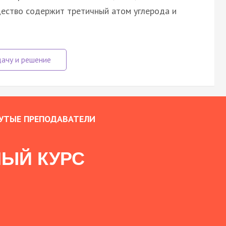
щество содержит третичный атом углерода и
УТЫЕ ПРЕПОДАВАТЕЛИ
ЫЙ КУРС