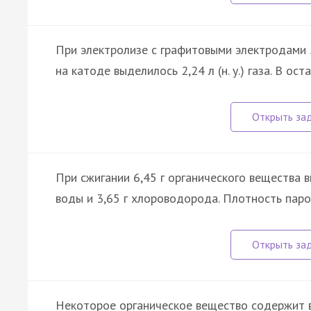
При электролизе с графитовыми электродами 5
на катоде выделилось 2,24 л (н. у.) газа. В о
При сжигании 6,45 г органического вещества выд
воды и 3,65 г хлороводорода. Плотность паро
Некоторое органическое вещество содержит в