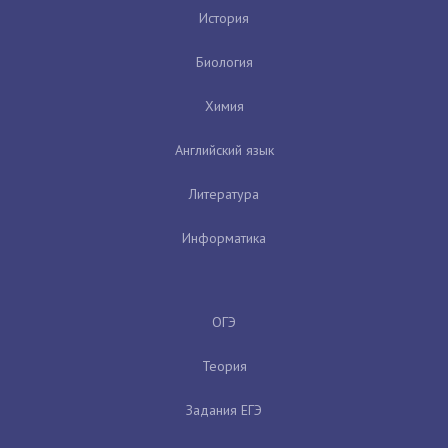
История
Биология
Химия
Английский язык
Литература
Информатика
ОГЭ
Теория
Задания ЕГЭ