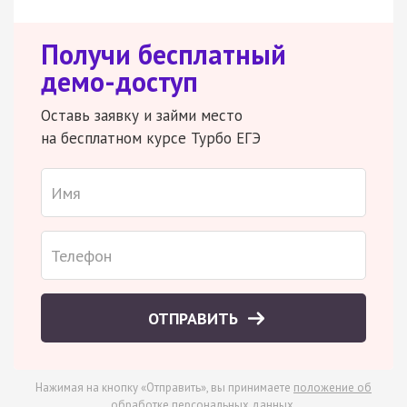
Получи бесплатный
демо-доступ
Оставь заявку и займи место
на бесплатном курсе Турбо ЕГЭ
ОТПРАВИТЬ
Нажимая на кнопку «Отправить», вы принимаете
положение об
обработке персональных данных
.