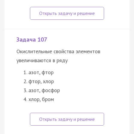
Задача 107
Окислительные свойства элементов
увеличиваются в ряду
азот, фтор
фтор, хлор
азот, фосфор
хлор, бром