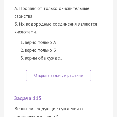
А. Проявляют только окислительные
свойства.
Б. Их водородные соединения являются
кислотами.
верно только А
верно только Б
верны оба сужде…
Задача 115
Верны ли следующие суждения о
щелочных металлах?