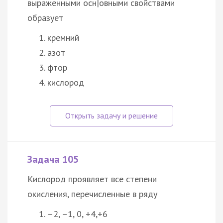
выраженными осн|овными свойствами
образует
кремний
азот
фтор
кислород
Задача 105
Кислород проявляет все степени
окисления, перечисленные в ряду
–2, –1, 0, +4,+6