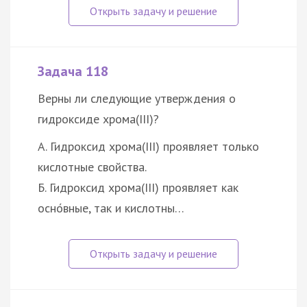
Задача 118
Верны ли следующие утверждения о
гидроксиде хрома(III)?
А. Гидроксид хрома(III) проявляет только
кислотные свойства.
Б. Гидроксид хрома(III) проявляет как
осно́вные, так и кислотны…