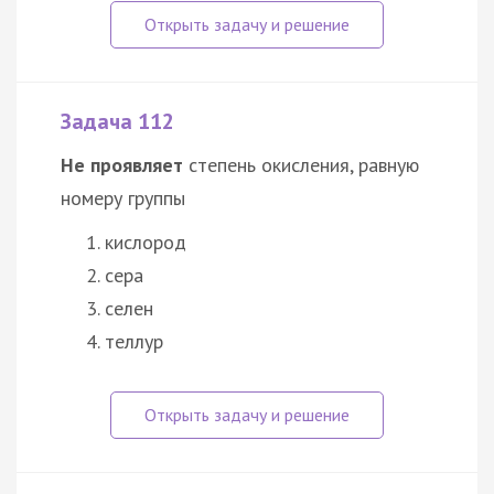
Задача 112
Не проявляет
степень окисления, равную
номеру группы
кислород
сера
селен
теллур