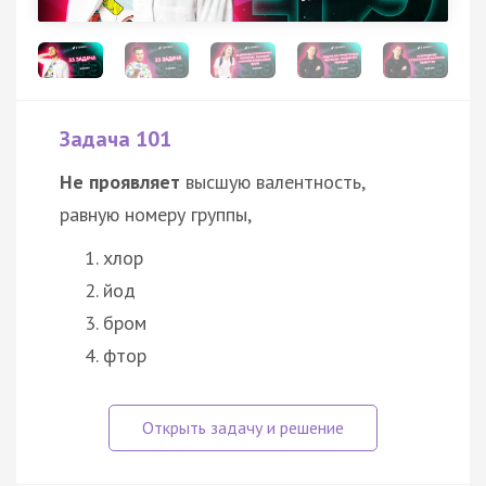
Задача 101
Не проявляет
высшую валентность,
равную номеру группы,
хлор
йод
бром
фтор