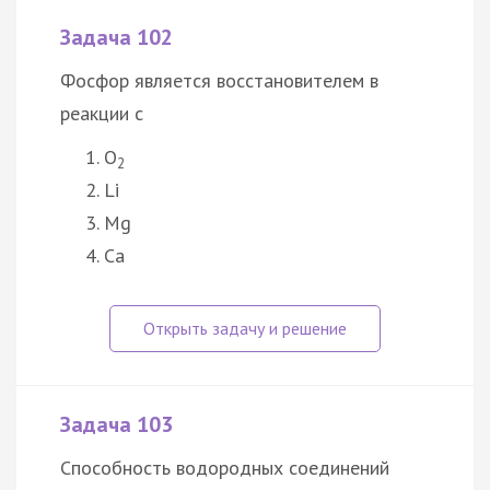
Задача 102
Фосфор является восстановителем в
реакции с
О
2
Li
Mg
Ca
Задача 103
Способность водородных соединений