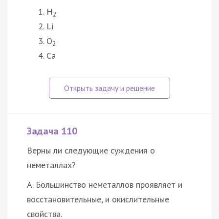
H
2
Li
O
2
Сa
Задача 110
Верны ли следующие суждения о
неметаллах?
А. Большинство неметаллов проявляет и
восстановительные, и окислительные
свойства.