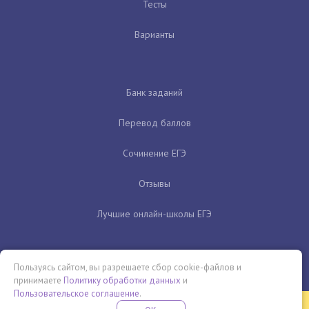
Тесты
Варианты
Банк заданий
Перевод баллов
Сочинение ЕГЭ
Отзывы
Лучшие онлайн-школы ЕГЭ
Пользуясь сайтом, вы разрешаете сбор cookie-файлов и
принимаете
Политику обработки данных
и
Пользовательское соглашение
.
Бесплатная летняя школа