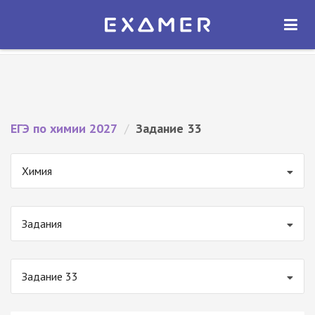
Экзамер — ЕГЭ 2027
×
ОТКРЫТЬ
Экзамер
Бесплатно - В Google Play
ЕГЭ по химии 2027
/
Задание 33
Химия
Задания
Задание 33