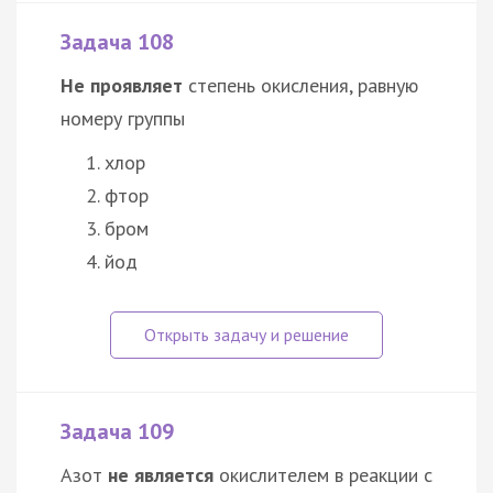
Задача 108
Не проявляет
степень окисления, равную
номеру группы
хлор
фтор
бром
йод
Задача 109
Азот
не является
окислителем в реакции с