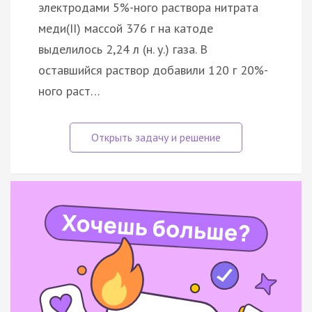
электродами 5%-ного раствора нитрата
меди(II) массой 376 г на катоде
выделилось 2,24 л (н. у.) газа. В
оставшийся раствор добавили 120 г 20%-
ного раст…