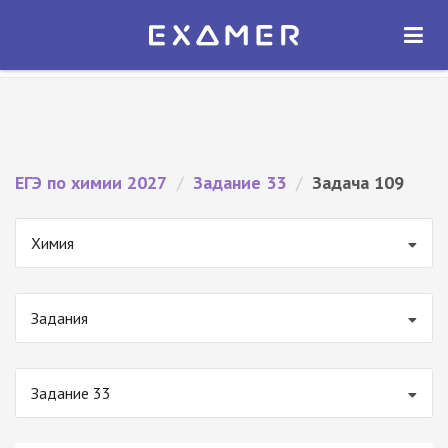
Экзамер — ЕГЭ 2027
×
ОТКРЫТЬ
Экзамер
Бесплатно - В Google Play
ЕГЭ по химии 2027
/
Задание 33
/
Задача 109
Химия
Задания
Задание 33