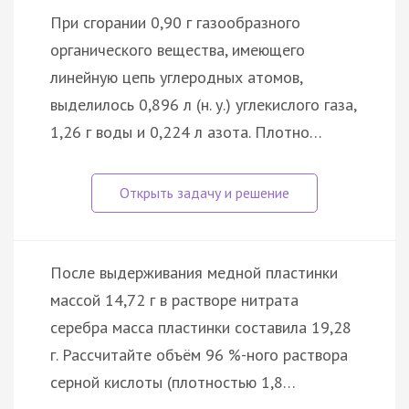
При сгорании 0,90 г газообразного
органического вещества, имеющего
линейную цепь углеродных атомов,
выделилось 0,896 л (н. у.) углекислого газа,
1,26 г воды и 0,224 л азота. Плотно…
После выдерживания медной пластинки
массой 14,72 г в растворе нитрата
серебра масса пластинки составила 19,28
г. Рассчитайте объём 96 %-ного раствора
серной кислоты (плотностью 1,8…