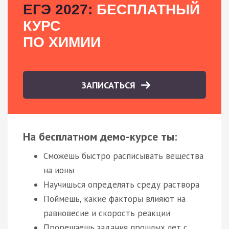
ЕГЭ 2027:
БЕСПЛАТНЫЙ
КУРС
ПО ХИМИИ
ЗАПИСАТЬСЯ
На бесплатном демо-курсе ты:
Сможешь быстро расписывать вещества
на ионы
Научишься определять среду раствора
Поймешь, какие факторы влияют на
равновесие и скорость реакции
Прорешаешь задания прошлых лет с