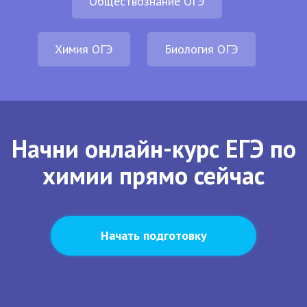
Обществознание ОГЭ
Химия ОГЭ
Биология ОГЭ
Начни онлайн-курс ЕГЭ по
химии прямо сейчас
Начать подготовку