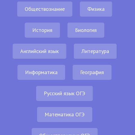
Обществознание
Физика
История
Биология
Английский язык
Литература
Информатика
География
Русский язык ОГЭ
Математика ОГЭ