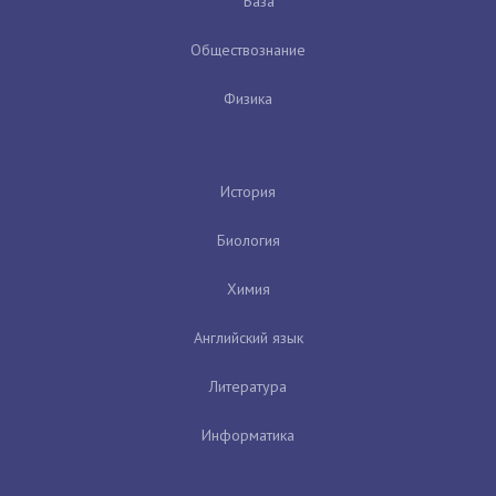
База
Обществознание
Физика
История
Биология
Химия
Английский язык
Литература
Информатика