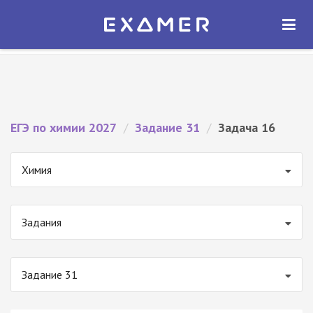
Экзамер — ЕГЭ 2027
×
ОТКРЫТЬ
Экзамер
Бесплатно - В Google Play
ЕГЭ по химии 2027
/
Задание 31
/
Задача 16
Химия
Задания
Задание 31