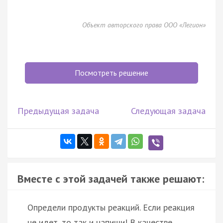
Объект авторского права ООО «Легион»
Посмотреть решение
Предыдущая задача
Следующая задача
Вместе с этой задачей также решают:
Определи продукты реакций. Если реакция
не идет, то так и напиши! В качестве