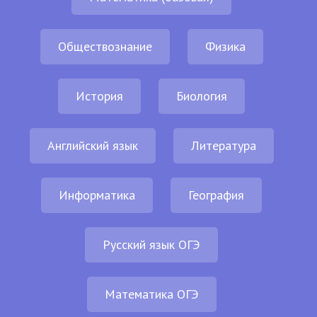
Обществознание
Физика
История
Биология
Английский язык
Литература
Информатика
География
Русский язык ОГЭ
Математика ОГЭ