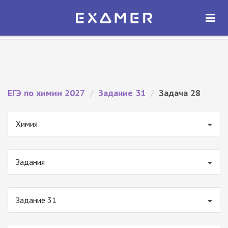
Экзамер — ЕГЭ 2027
×
ОТКРЫТЬ
Экзамер
Бесплатно - В Google Play
ЕГЭ по химии 2027
/
Задание 31
/
Задача 28
Химия
Задания
Задание 31