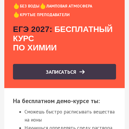
БЕЗ ВОДЫ
ЛАМПОВАЯ АТМОСФЕРА
КРУТЫЕ ПРЕПОДАВАТЕЛИ
ЕГЭ 2027:
БЕСПЛАТНЫЙ
КУРС
ПО ХИМИИ
ЗАПИСАТЬСЯ
На бесплатном демо-курсе ты:
Сможешь быстро расписывать вещества
на ионы
Научишься определять среду раствора