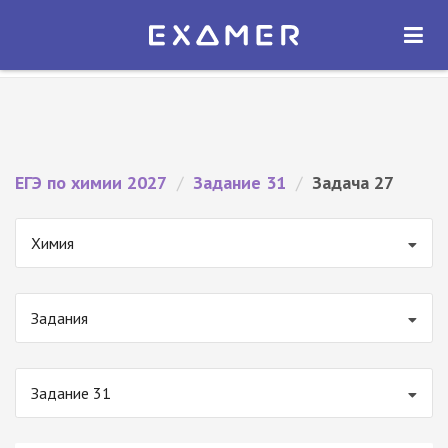
Экзамер — ЕГЭ 2027
×
ОТКРЫТЬ
Экзамер
Бесплатно - В Google Play
ЕГЭ по химии 2027
/
Задание 31
/
Задача 27
Химия
Задания
Задание 31