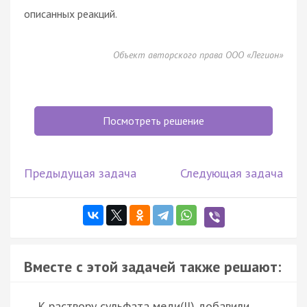
описанных реакций.
Объект авторского права ООО «Легион»
Посмотреть решение
Предыдущая задача
Следующая задача
Вместе с этой задачей также решают:
К раствору сульфата меди(II) добавили