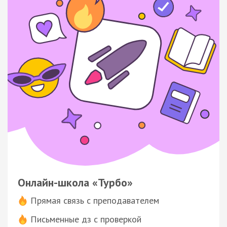
Онлайн-школа «Турбо»
Прямая связь с преподавателем
Письменные дз с проверкой