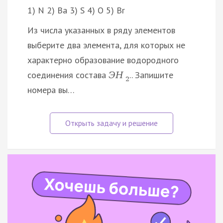
1) N 2) Ba 3) S 4) O 5) Br
Из числа указанных в ряду элементов
выберите два элемента, для которых не
характерно образование водородного
соединения состава
.. Запишите
Э
H
2
номера вы…