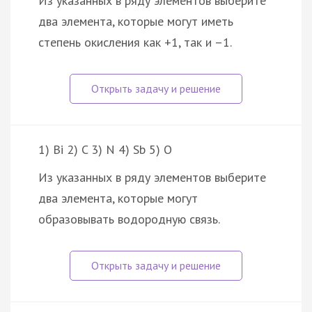
Из указанных в ряду элементов выберите
два элемента, которые могут иметь
степень окисления как +1, так и –1.
1) Bi 2) C 3) N 4) Sb 5) O
Из указанных в ряду элементов выберите
два элемента, которые могут
образовывать водородную связь.