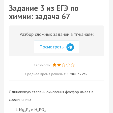
Задание 3 из ЕГЭ по
химии: задача 67
Разбор сложных заданий в тг-канале:
Посмотреть
Сложность:
Среднее время решения:
1 мин. 23 сек.
Одинаковую степень окисления фосфор имеет в
соединениях
Mg
P
и H
PO
3
2
3
3