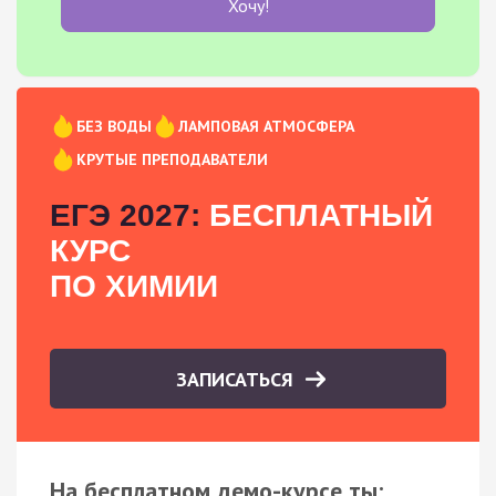
Хочу!
БЕЗ ВОДЫ
ЛАМПОВАЯ АТМОСФЕРА
КРУТЫЕ ПРЕПОДАВАТЕЛИ
ЕГЭ 2027:
БЕСПЛАТНЫЙ
КУРС
ПО ХИМИИ
ЗАПИСАТЬСЯ
На бесплатном демо-курсе ты: