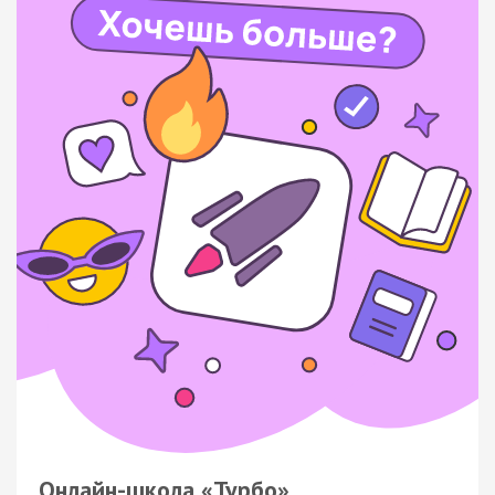
Онлайн-школа «Турбо»