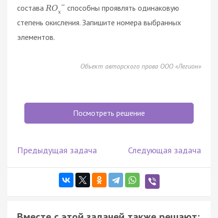
−
состава
способны проявлять одинаковую
R
O
x
степень окисления. Запишите номера выбранных
элементов.
Объект авторского права ООО «Легион»
Посмотреть решение
Предыдущая задача
Следующая задача
Вместе с этой задачей также решают: