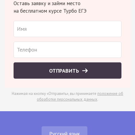
Оставь заявку и займи место
на бесплатном курсе Турбо ЕГЭ
ОТПРАВИТЬ
Нажимая на кнопку «Отправить», вы принимаете
положение об
обработке персональных данных
.
Русский язык