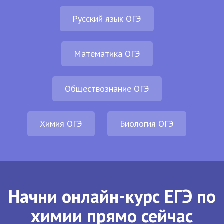
Русский язык ОГЭ
Математика ОГЭ
Обществознание ОГЭ
Химия ОГЭ
Биология ОГЭ
Начни онлайн-курс ЕГЭ по
химии прямо сейчас