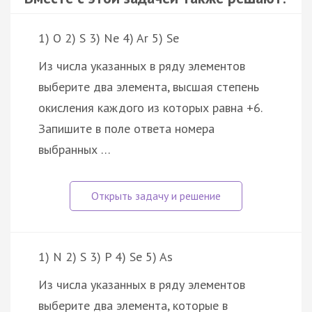
1) O 2) S 3) Ne 4) Ar 5) Se
Из числа указанных в ряду элементов
выберите два элемента, высшая степень
окисления каждого из которых равна +6.
Запишите в поле ответа номера
выбранных …
1) N 2) S 3) P 4) Se 5) As
Из числа указанных в ряду элементов
выберите два элемента, которые в