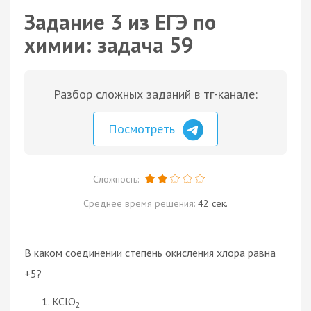
Задание 3 из ЕГЭ по
химии: задача 59
Разбор сложных заданий в тг-канале:
Посмотреть
Сложность:
Среднее время решения:
42 сек.
В каком соединении степень окисления хлора равна
+5?
KClO
2