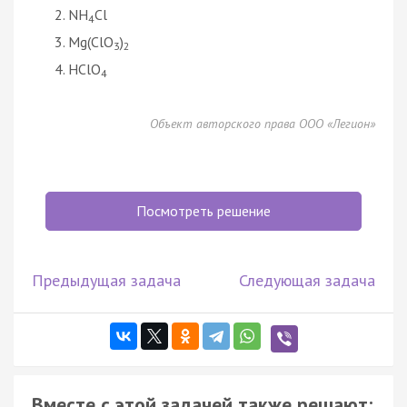
NH
Cl
4
Mg(ClO
)
3
2
HClO
4
Объект авторского права ООО «Легион»
Посмотреть решение
Предыдущая задача
Следующая задача
Вместе с этой задачей также решают: