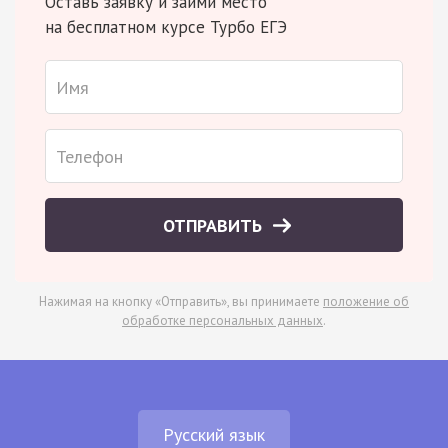
Оставь заявку и займи место
на бесплатном курсе Турбо ЕГЭ
ОТПРАВИТЬ
Нажимая на кнопку «Отправить», вы принимаете
положение об
обработке персональных данных
.
Русский язык