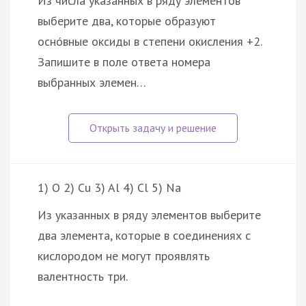
Из числа указанных в ряду элементов
выберите два, которые образуют
оснóвные оксиды в степени окисления +2.
Запишите в поле ответа номера
выбранных элемен…
1) O 2) Cu 3) Al 4) Cl 5) Na
Из указанных в ряду элементов выберите
два элемента, которые в соединениях с
кислородом не могут проявлять
валентность три.