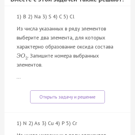
1) B 2) Na 3) S 4) C 5) Cl
Из числа указанных в ряду элементов
выберите два элемента, для которых
характерно образование оксида состава
. Запишите номера выбранных
Э
O
2
элементов.
…
1) N 2) As 3) Cu 4) P 5) Cr