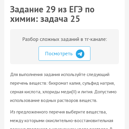
Задание 29 из ЕГЭ по
химии: задача 25
Разбор сложных заданий в тг-канале:
Посмотреть
Для выполнения задания используйте следующий
перечень веществ: бихромат калия, сульфид натрия,
серная кислота, хлориды меди(II) и лития. Допустимо
использование водных растворов веществ.
Из предложенного перечня выберите вещества,
между которыми окислительно-восстановительная
реакция протекает с изменением цвета раствора. В