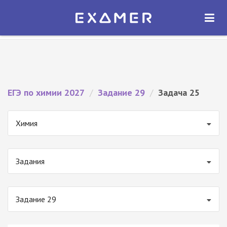
Экзамер — ЕГЭ 2027
×
ОТКРЫТЬ
Экзамер
Бесплатно - В Google Play
ЕГЭ по химии 2027
/
Задание 29
/
Задача 25
Химия
Задания
Задание 29