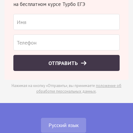
на бесплатном курсе Турбо ЕГЭ
ОТПРАВИТЬ
Нажимая на кнопку «Отправить», вы принимаете
положение об
обработке персональных данных
.
Русский язык