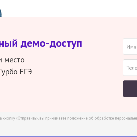
тный демо-доступ
и место
Турбо ЕГЭ
а кнопку «Отправить», вы принимаете
положение об обработке персональн