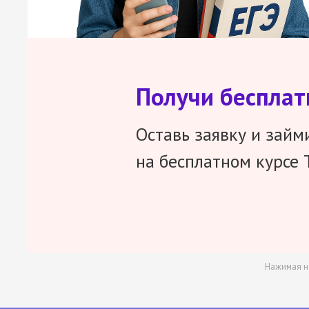
Получи беспла
Оставь заявку и займ
на бесплатном курсе 
Нажимая н