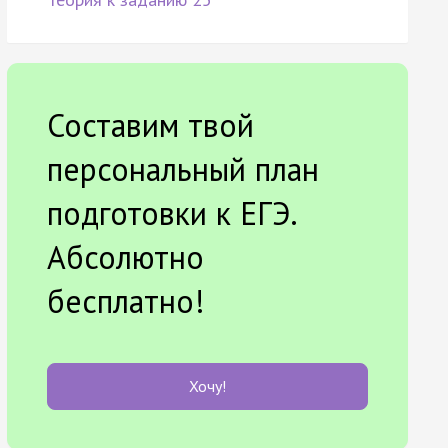
Составим твой
персональный план
подготовки к ЕГЭ.
Абсолютно
бесплатно!
Хочу!