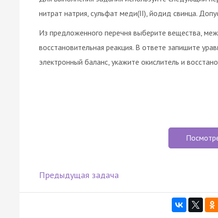
нитрат натрия, сульфат меди(II), йодид свинца. До
Из предложенного перечня выберите вещества, ме
восстановительная реакция. В ответе запишите ура
электронный баланс, укажите окислитель и восстано
Посмотр
Предыдущая задача