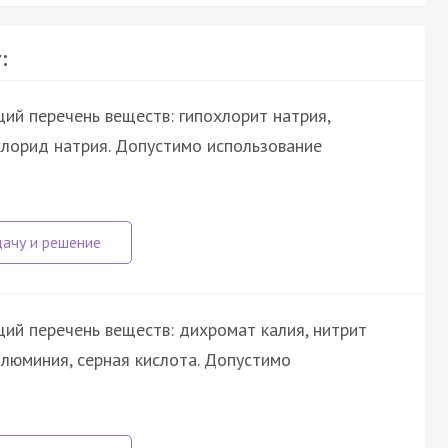
:
ий перечень веществ: гипохлорит натрия,
хлорид натрия. Допустимо использование
ий перечень веществ: дихромат калия, нитрит
 алюминия, серная кислота. Допустимо