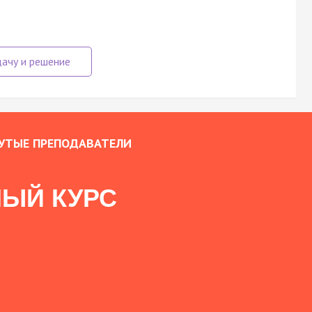
УТЫЕ ПРЕПОДАВАТЕЛИ
ЫЙ КУРС