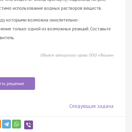
пустимо использование водных растворов веществ.
жду которыми возможна окислительно-
внение только одной из возможных реакций. Составьте
витель.
Объект авторского права ООО «Легион»
еть решение
Следующая задача