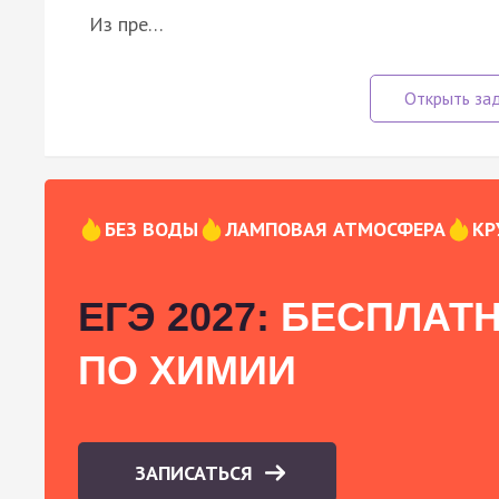
Из пре…
БЕЗ ВОДЫ
ЛАМПОВАЯ АТМОСФЕРА
КР
ЕГЭ 2027:
БЕСПЛАТН
ПО ХИМИИ
ЗАПИСАТЬСЯ