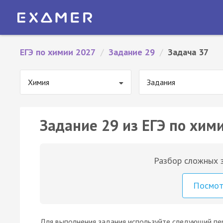
ЕГЭ по химии 2027
/
Задание 29
/
Задача 37
Химия
Задания
Задание 29 из ЕГЭ по хими
Разбор сложных з
Посмо
Для выполнения задания используйте следующий пере