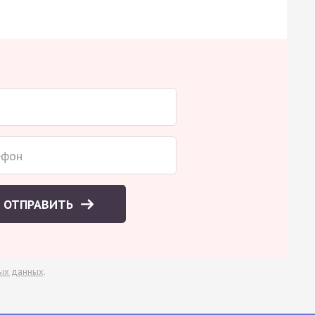
ОТПРАВИТЬ
ых данных
.