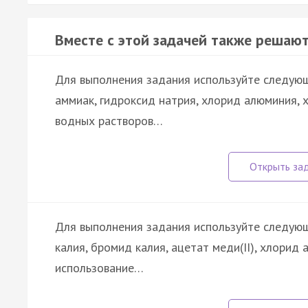
Вместе с этой задачей также решают
Для выполнения задания используйте следующ
аммиак, гидроксид натрия, хлорид алюминия, 
водных растворов…
Для выполнения задания используйте следующ
калия, бромид калия, ацетат меди(II), хлорид
использование…