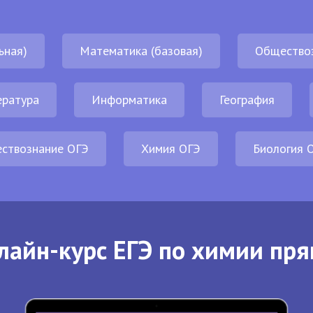
ьная)
Математика (базовая)
Общество
ература
Информатика
География
ствознание ОГЭ
Химия ОГЭ
Биология 
лайн-курс ЕГЭ по химии пря