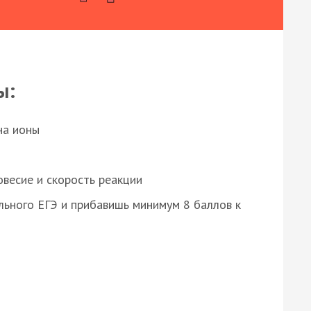
ы:
на ионы
весие и скорость реакции
ьного ЕГЭ и прибавишь минимум 8 баллов к