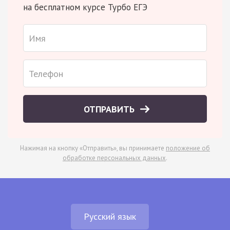
на бесплатном курсе Турбо ЕГЭ
ОТПРАВИТЬ
Нажимая на кнопку «Отправить», вы принимаете
положение об
обработке персональных данных
.
Русский язык