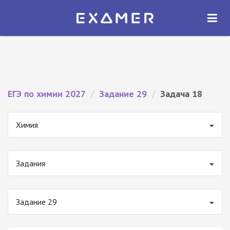
Экзамер — ЕГЭ 2027
×
ОТКРЫТЬ
Экзамер
Бесплатно - В Google Play
ЕГЭ по химии 2027
/
Задание 29
/
Задача 18
Химия
Задания
Задание 29