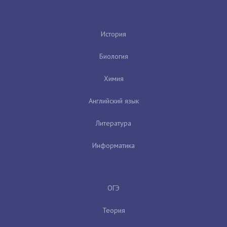
История
Биология
Химия
Английский язык
Литература
Информатика
ОГЭ
Теория