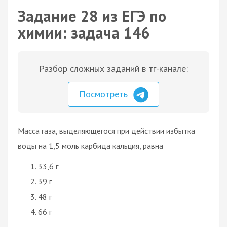
Задание 28 из ЕГЭ по
химии: задача 146
Разбор сложных заданий в тг-канале:
Посмотреть
Масса газа, выделяющегося при действии избытка
воды на 1,5 моль карбида кальция, равна
33,6 г
39 г
48 г
66 г