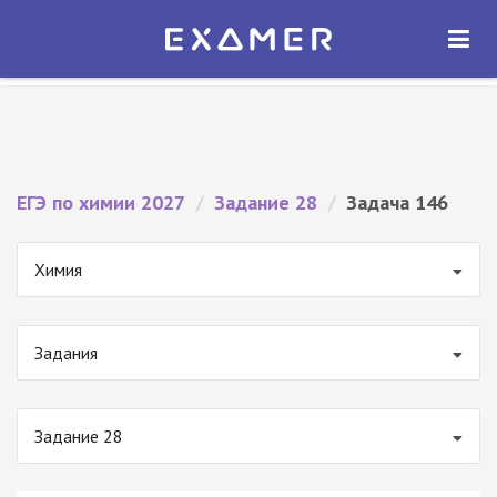
Экзамер — ЕГЭ 2027
×
ОТКРЫТЬ
Экзамер
Бесплатно - В Google Play
ЕГЭ по химии 2027
/
Задание 28
/
Задача 146
Химия
Задания
Задание 28