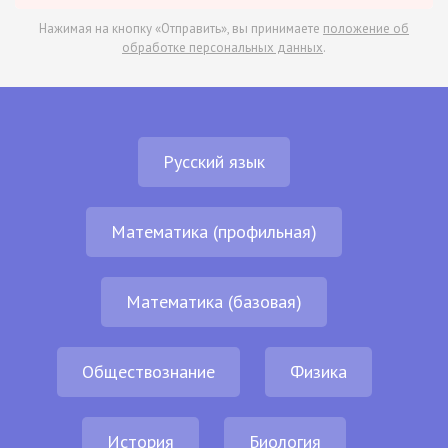
Нажимая на кнопку «Отправить», вы принимаете
положение об
обработке персональных данных
.
Русский язык
Математика (профильная)
Математика (базовая)
Обществознание
Физика
История
Биология