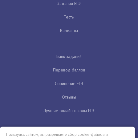
Задания ЕГЭ
Тесты
Варианты
Банк заданий
Перевод баллов
Сочинение ЕГЭ
Отзывы
Лучшие онлайн-школы ЕГЭ
Пользуясь сайтом, вы разрешаете сбор cookie-файлов и