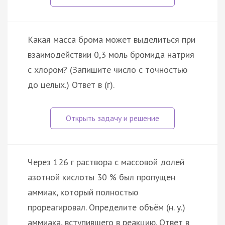
Какая масса брома может выделиться при
взаимодействии 0,3 моль бромида натрия
с хлором? (Запишите число с точностью
до целых.) Ответ в (г).
Через 126 г раствора с массовой долей
азотной кислоты 30 % был пропущен
аммиак, который полностью
прореагировал. Определите объём (н. у.)
аммиака, вступившего в реакцию. Ответ в