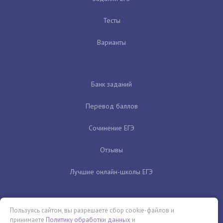
Тесты
Варианты
Банк заданий
Перевод баллов
Сочинение ЕГЭ
Отзывы
Лучшие онлайн-школы ЕГЭ
Пользуясь сайтом, вы разрешаете сбор cookie-файлов и
принимаете
Политику обработки данных
и