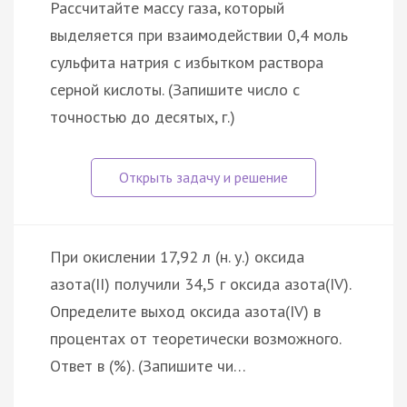
Рассчитайте массу газа, который
выделяется при взаимодействии 0,4 моль
сульфита натрия с избытком раствора
серной кислоты. (Запишите число с
точностью до десятых, г.)
При окислении 17,92 л (н. у.) оксида
азота(II) получили 34,5 г оксида азота(IV).
Определите выход оксида азота(IV) в
процентах от теоретически возможного.
Ответ в (%). (Запишите чи…