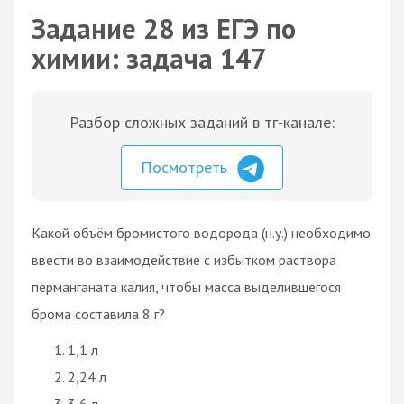
Задание 28 из ЕГЭ по
химии: задача 147
Разбор сложных заданий в тг-канале:
Посмотреть
Какой объём бромистого водорода (н.у.) необходимо
ввести во взаимодействие с избытком раствора
перманганата калия, чтобы масса выделившегося
брома составила 8 г?
1,1 л
2,24 л
3,6 л