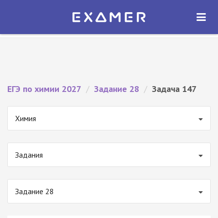
Экзамер — ЕГЭ 2027
×
ОТКРЫТЬ
Экзамер
Бесплатно - В Google Play
ЕГЭ по химии 2027
/
Задание 28
/
Задача 147
Химия
Задания
Задание 28