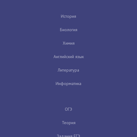
История
Биология
Химия
Английский язык
Литература
Информатика
ОГЭ
Теория
Задания ЕГЭ