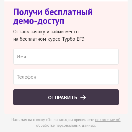
Получи бесплатный
демо-доступ
Оставь заявку и займи место
на бесплатном курсе Турбо ЕГЭ
ОТПРАВИТЬ
Нажимая на кнопку «Отправить», вы принимаете
положение об
обработке персональных данных
.