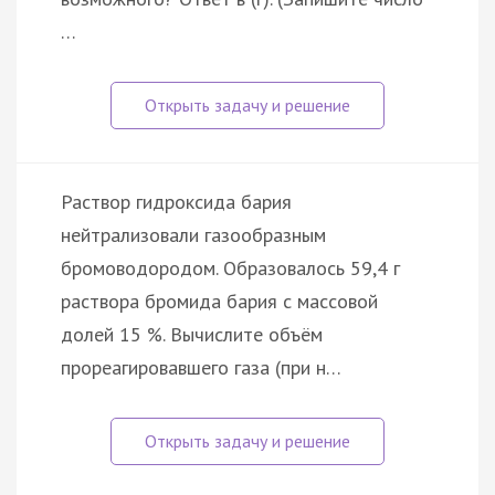
…
Раствор гидроксида бария
нейтрализовали газообразным
бромоводородом. Образовалось 59,4 г
раствора бромида бария с массовой
долей 15 %. Вычислите объём
прореагировавшего газа (при н…