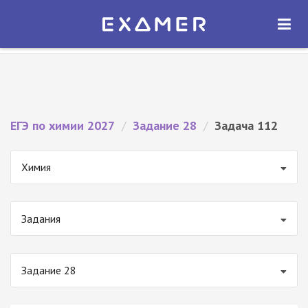
Экзамер — ЕГЭ 2027
×
ОТКРЫТЬ
Экзамер
Бесплатно - В Google Play
ЕГЭ по химии 2027
/
Задание 28
/
Задача 112
Химия
Задания
Задание 28