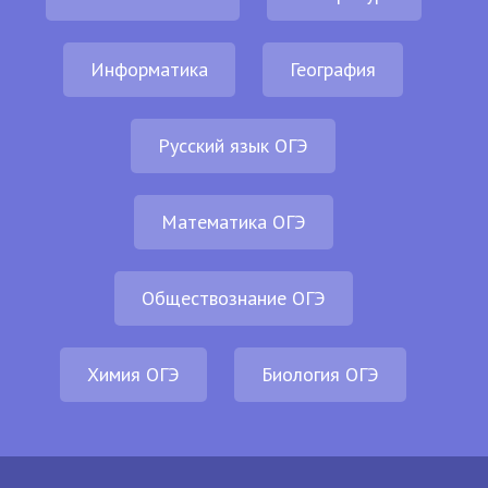
Информатика
География
Русский язык ОГЭ
Математика ОГЭ
Обществознание ОГЭ
Химия ОГЭ
Биология ОГЭ