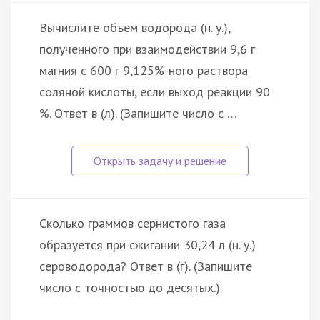
Вычислите объём водорода (н. у.),
полученного при взаимодействии 9,6 г
магния с 600 г 9,125%-ного раствора
соляной кислоты, если выход реакции 90
%. Ответ в (л). (Запишите число с …
Сколько граммов сернистого газа
образуется при сжигании 30,24 л (н. у.)
сероводорода? Ответ в (г). (Запишите
число с точностью до десятых.)