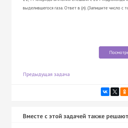
выделившегося газа. Ответ в (л). (Запишите число с 
Посмотр
Предыдущая задача
Вместе с этой задачей также решают