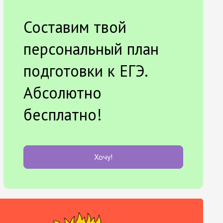
Составим твой
персональный план
подготовки к ЕГЭ.
Абсолютно
бесплатно!
Хочу!