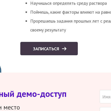
Научишься определять среду раствора
Поймешь, какие факторы влияют на равно
Прорешаешь задания прошлых лет с реал
своему результату
ЗАПИСАТЬСЯ
тный демо-доступ
и место