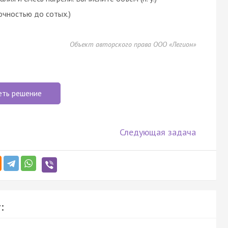
точностью до сотых.)
Объект авторского права ООО «Легион»
еть решение
Следующая задача
: