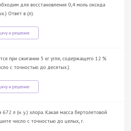
еобходим для восстановления 0,4 моль оксида
.) Ответ в (л).
ится при сжигании 5 кг угля, содержащего 12 %
исло с точностью до десятых.)
672 л (н. у.) хлора. Какая масса бертолетовой
ите число с точностью до целых, г.