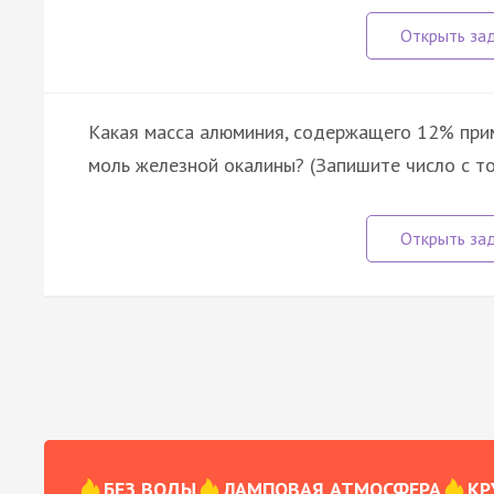
Какая масса алюминия, содержащего 12% прим
моль железной окалины? (Запишите число с то
БЕЗ ВОДЫ
ЛАМПОВАЯ АТМОСФЕРА
КР