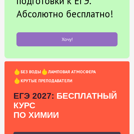
подготовки к ЕГЭ.
Абсолютно бесплатно!
Хочу!
БЕЗ ВОДЫ
ЛАМПОВАЯ АТМОСФЕРА
КРУТЫЕ ПРЕПОДАВАТЕЛИ
ЕГЭ 2027:
БЕСПЛАТНЫЙ
КУРС
ПО ХИМИИ