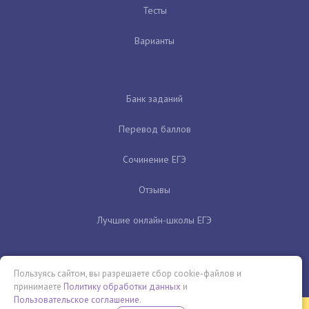
Тесты
Варианты
Банк заданий
Перевод баллов
Сочинение ЕГЭ
Отзывы
Лучшие онлайн-школы ЕГЭ
Пользуясь сайтом, вы разрешаете сбор cookie-файлов и
принимаете
Политику обработки данных
и
Пользовательское соглашение
.