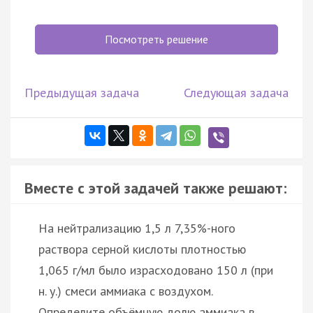
Посмотреть решение
Предыдущая задача
Следующая задача
Вместе с этой задачей также решают:
На нейтрализацию 1,5 л 7,35%-ного
раствора серной кислоты плотностью
1,065 г/мл было израсходовано 150 л (при
н. у.) смеси аммиака с воздухом.
Определите объёмную долю аммиака в