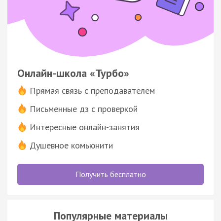
Онлайн-школа «Турбо»
Прямая связь с преподавателем
Письменные дз с проверкой
Интересные онлайн-занятия
Душевное комьюнити
Получить бесплатно
Популярные материалы