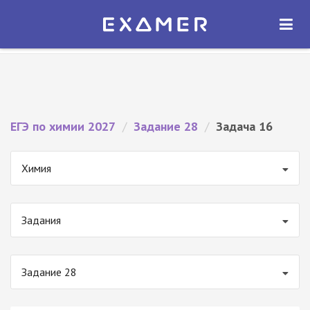
Экзамер — ЕГЭ 2027
×
ОТКРЫТЬ
Экзамер
Бесплатно - В Google Play
ЕГЭ по химии 2027
/
Задание 28
/
Задача 16
Химия
Задания
Задание 28