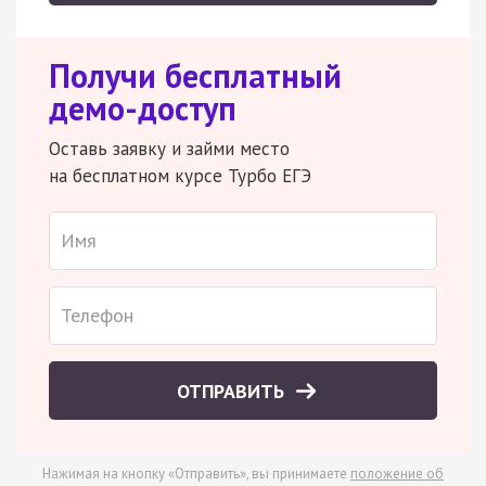
Получи бесплатный
демо-доступ
Оставь заявку и займи место
на бесплатном курсе Турбо ЕГЭ
ОТПРАВИТЬ
Нажимая на кнопку «Отправить», вы принимаете
положение об