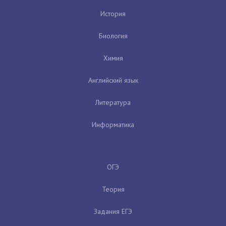
История
Биология
Химия
Английский язык
Литература
Информатика
ОГЭ
Теория
Задания ЕГЭ