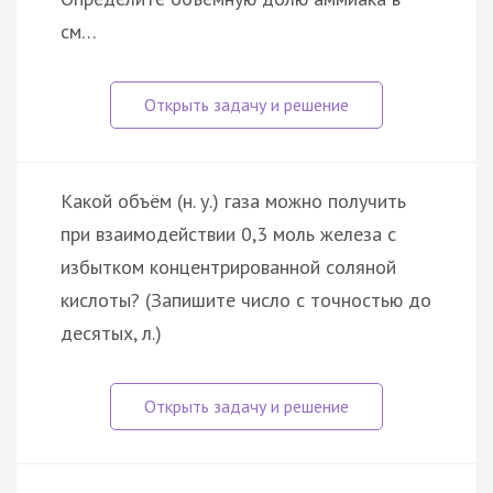
см…
Какой объём (н. у.) газа можно получить
при взаимодействии 0,3 моль железа с
избытком концентрированной соляной
кислоты? (Запишите число с точностью до
десятых, л.)