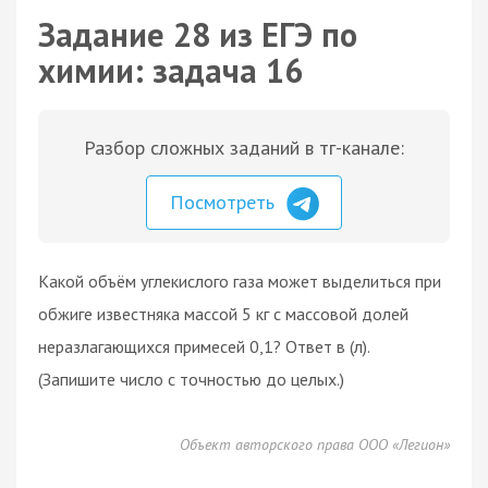
Задание 28 из ЕГЭ по
химии: задача 16
Разбор сложных заданий в тг-канале:
Посмотреть
Какой объём углекислого газа может выделиться при
обжиге известняка массой 5 кг с массовой долей
неразлагающихся примесей 0,1? Ответ в (л).
(Запишите число с точностью до целых.)
Объект авторского права ООО «Легион»