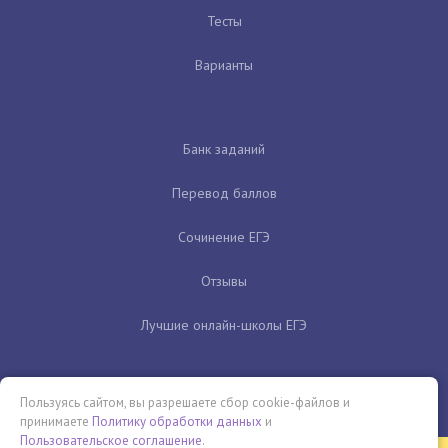
Тесты
Варианты
Банк заданий
Перевод баллов
Сочинение ЕГЭ
Отзывы
Лучшие онлайн-школы ЕГЭ
Пользуясь сайтом, вы разрешаете сбор cookie-файлов и
принимаете
Политику обработки данных
и
Пользовательское соглашение
.