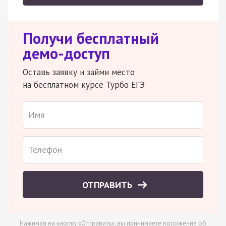
Получи бесплатный
демо-доступ
Оставь заявку и займи место
на бесплатном курсе Турбо ЕГЭ
ОТПРАВИТЬ
Нажимая на кнопку «Отправить», вы принимаете
положение об