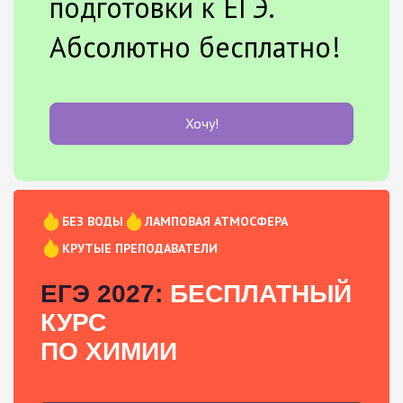
подготовки к ЕГЭ.
Абсолютно бесплатно!
Хочу!
БЕЗ ВОДЫ
ЛАМПОВАЯ АТМОСФЕРА
КРУТЫЕ ПРЕПОДАВАТЕЛИ
ЕГЭ 2027:
БЕСПЛАТНЫЙ
КУРС
ПО ХИМИИ