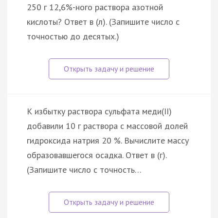
250 г 12,6%-ного раствора азотной
кислоты? Ответ в (л). (Запишите число с
точностью до десятых.)
К избытку раствора сульфата меди(II)
добавили 10 г раствора с массовой долей
гидроксида натрия 20 %. Вычислите массу
образовавшегося осадка. Ответ в (г).
(Запишите число с точность…