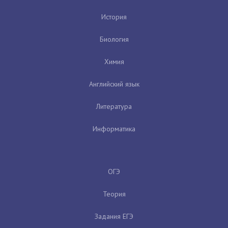
История
Биология
Химия
Английский язык
Литература
Информатика
ОГЭ
Теория
Задания ЕГЭ