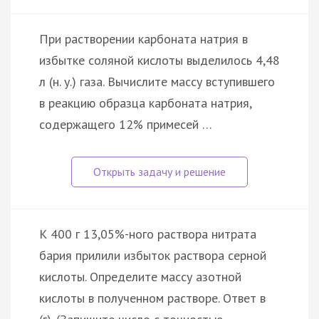
При растворении карбоната натрия в
избытке соляной кислоты выделилось 4,48
л (н. у.) газа. Вычислите массу вступившего
в реакцию образца карбоната натрия,
содержащего 12% примесей …
К 400 г 13,05%-ного раствора нитрата
бария прилили избыток раствора серной
кислоты. Определите массу азотной
кислоты в полученном растворе. Ответ в