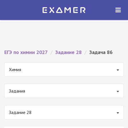
Экзамер — ЕГЭ 2027
×
ОТКРЫТЬ
Экзамер
Бесплатно - В Google Play
ЕГЭ по химии 2027
/
Задание 28
/
Задача 86
Химия
Задания
Задание 28