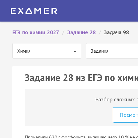
ЕГЭ по химии 2027
/
Задание 28
/
Задача 98
Химия
Задания
Задание 28 из ЕГЭ по хими
Разбор сложных з
Посмо
Прокалили 620 г фосфорита, включающего 10 % не 