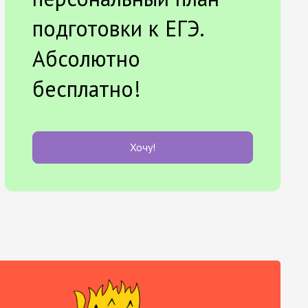
подготовки к ЕГЭ.
Абсолютно
бесплатно!
Хочу!