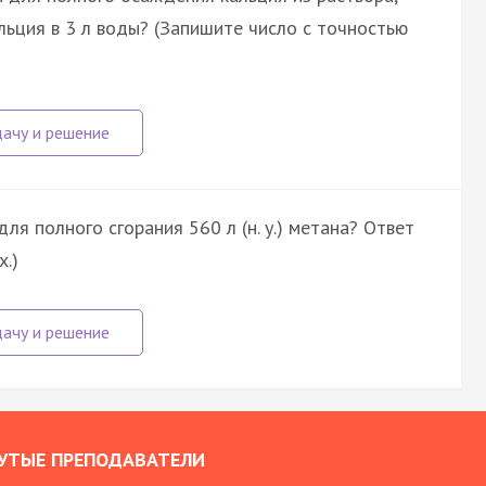
льция в 3 л воды? (Запишите число с точностью
я полного сгорания 560 л (н. у.) метана? Ответ
х.)
УТЫЕ ПРЕПОДАВАТЕЛИ