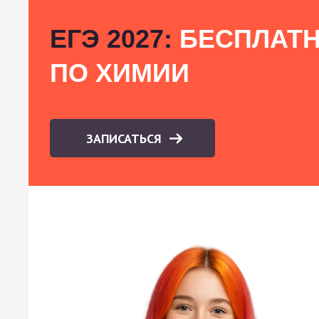
ЕГЭ 2027:
БЕСПЛАТН
ПО ХИМИИ
ЗАПИСАТЬСЯ