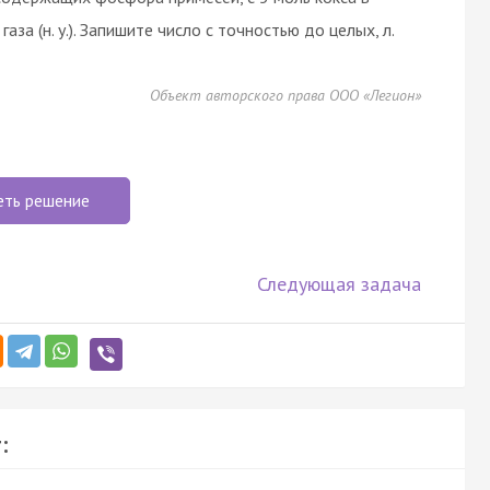
за (н. у.). Запишите число с точностью до целых, л.
Объект авторского права ООО «Легион»
еть решение
Следующая задача
: