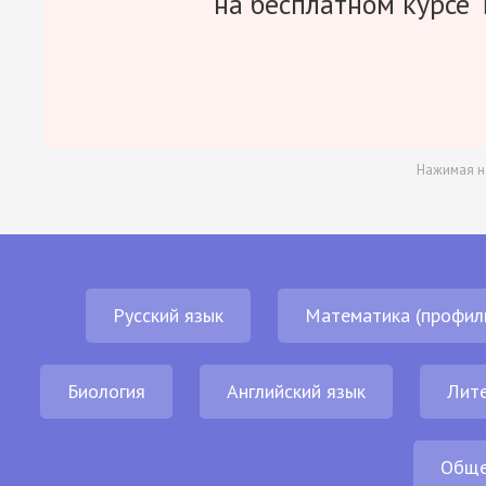
на бесплатном курсе 
Нажимая н
Русский язык
Математика (профил
Биология
Английский язык
Лит
Обще