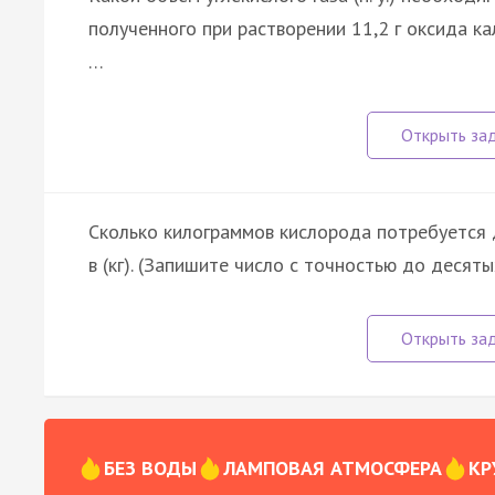
полученного при растворении 11,2 г оксида ка
…
Сколько килограммов кислорода потребуется дл
в (кг). (Запишите число с точностью до десяты
БЕЗ ВОДЫ
ЛАМПОВАЯ АТМОСФЕРА
КР