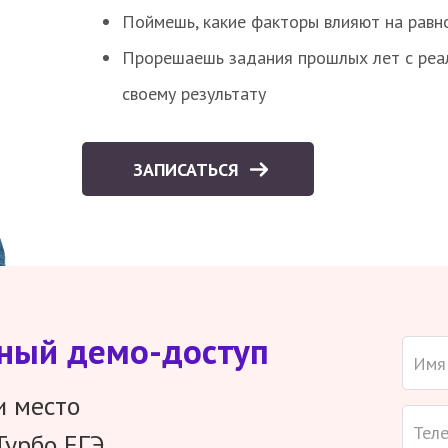
Поймешь, какие факторы влияют на равно
Прорешаешь задания прошлых лет с реал
своему результату
ЗАПИСАТЬСЯ
тный демо-доступ
и место
Турбо ЕГЭ