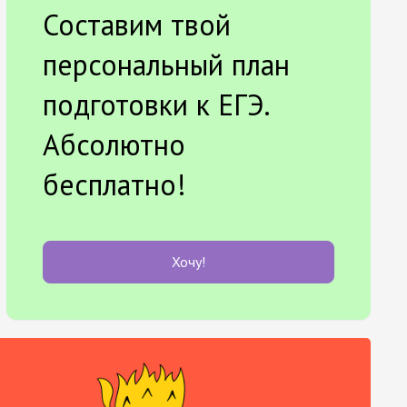
Составим твой
персональный план
подготовки к ЕГЭ.
Абсолютно
бесплатно!
Хочу!