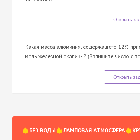
Какая масса алюминия, содержащего 12% прим
моль железной окалины? (Запишите число с то
БЕЗ ВОДЫ
ЛАМПОВАЯ АТМОСФЕРА
КР