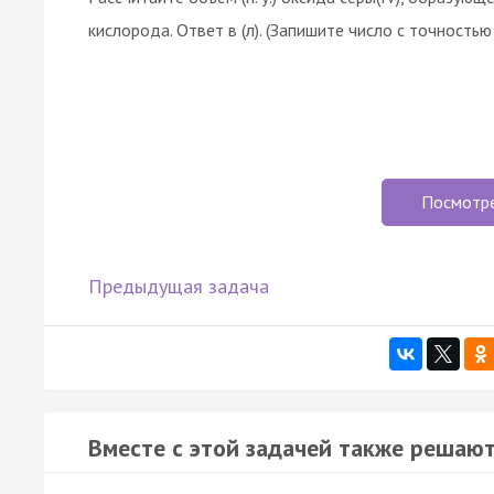
кислорода. Ответ в (л). (Запишите число с точностью
Посмотр
Предыдущая задача
Вместе с этой задачей также решают