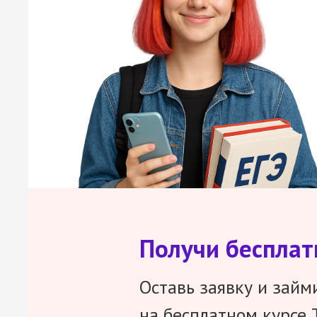
Получи беспла
Оставь заявку и займ
на бесплатном курсе 