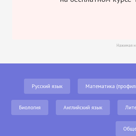
Нажимая н
Русский язык
Математика (профил
Биология
Английский язык
Лит
Обще