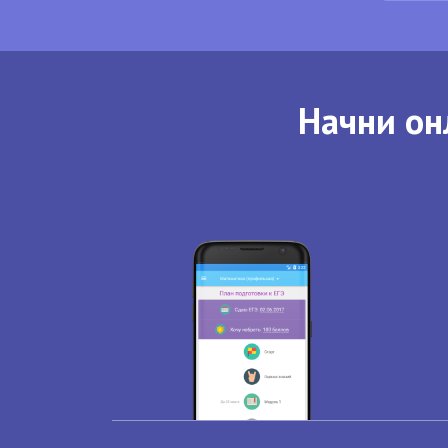
Начни он