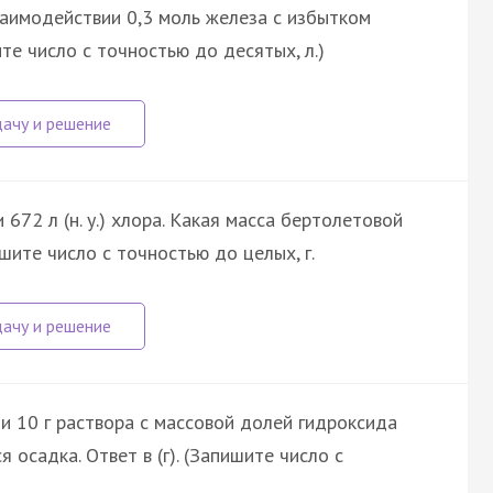
взаимодействии 0,3 моль железа с избытком
е число с точностью до десятых, л.)
672 л (н. у.) хлора. Какая масса бертолетовой
ите число с точностью до целых, г.
ли 10 г раствора с массовой долей гидроксида
 осадка. Ответ в (г). (Запишите число с