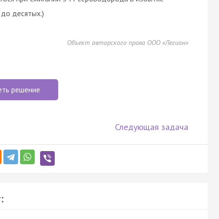
 до десятых.)
Объект авторского права ООО «Легион»
еть решение
Следующая задача
: