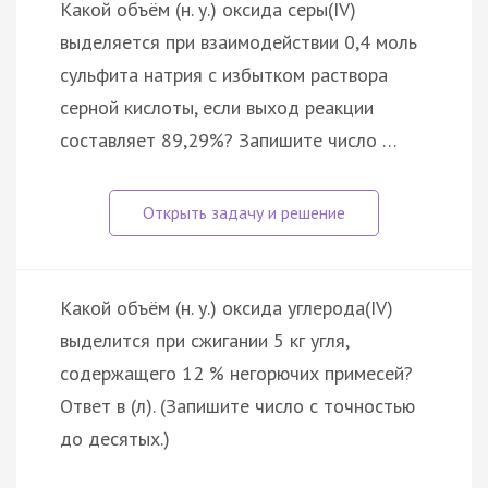
Какой объём (н. у.) оксида серы(IV)
выделяется при взаимодействии 0,4 моль
сульфита натрия с избытком раствора
серной кислоты, если выход реакции
составляет 89,29%? Запишите число …
Какой объём (н. у.) оксида углерода(IV)
выделится при сжигании 5 кг угля,
содержащего 12 % негорючих примесей?
Ответ в (л). (Запишите число с точностью
до десятых.)