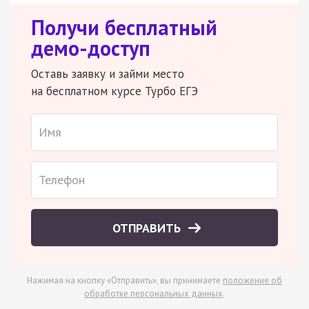
Получи бесплатный
демо-доступ
Оставь заявку и займи место
на бесплатном курсе Турбо ЕГЭ
ОТПРАВИТЬ
Нажимая на кнопку «Отправить», вы принимаете
положение об
обработке персональных данных
.