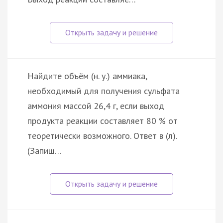
Найдите объём (н. у.) аммиака,
необходимый для получения сульфата
аммония массой 26,4 г, если выход
продукта реакции составляет 80 % от
теоретически возможного. Ответ в (л).
(Запиш…