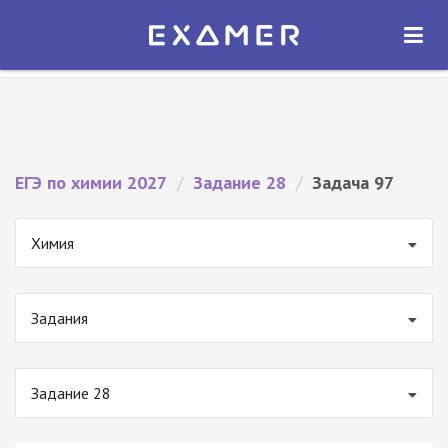
Экзамер — ЕГЭ 2027
×
ОТКРЫТЬ
Экзамер
Бесплатно - В Google Play
ЕГЭ по химии 2027
/
Задание 28
/
Задача 97
Химия
Задания
Задание 28