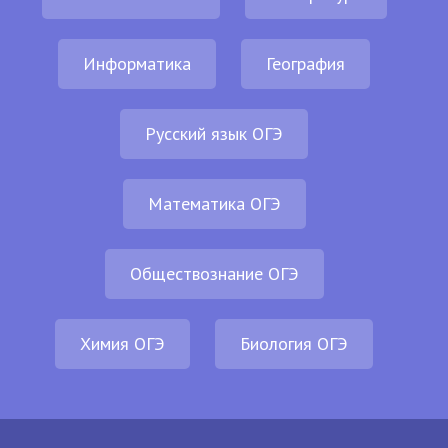
Информатика
География
Русский язык ОГЭ
Математика ОГЭ
Обществознание ОГЭ
Химия ОГЭ
Биология ОГЭ