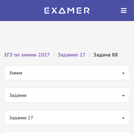
Экзамер — ЕГЭ 2027
×
ОТКРЫТЬ
Экзамер
Бесплатно - В Google Play
ЕГЭ по химии 2027
/
Задание 27
/
Задача 88
Химия
Задания
Задание 27