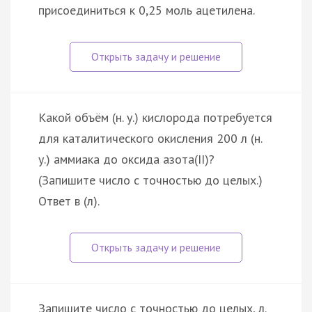
присоединиться к 0,25 моль ацетилена.
Какой объём (н. у.) кислорода потребуется
для каталитического окисления 200 л (н.
у.) аммиака до оксида азота(II)?
(Запишите число с точностью до целых.)
Ответ в (л).
Запишите число с точностью до целых, л.