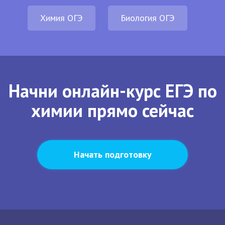
Химия ОГЭ
Биология ОГЭ
Начни онлайн-курс ЕГЭ по
химии прямо сейчас
Начать подготовку