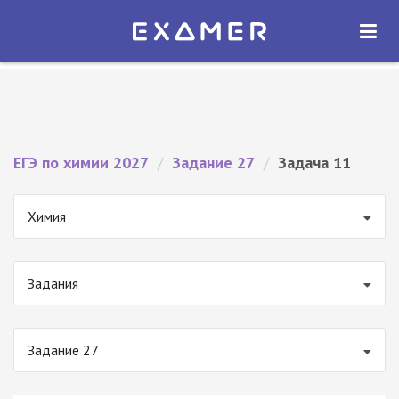
Экзамер — ЕГЭ 2027
×
ОТКРЫТЬ
Экзамер
Бесплатно - В Google Play
ЕГЭ по химии 2027
/
Задание 27
/
Задача 11
Химия
Задания
Задание 27