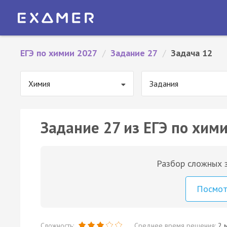
ЕГЭ по химии 2027
/
Задание 27
/
Задача 12
Химия
Задания
Задание 27 из ЕГЭ по хими
Разбор сложных з
Посмо
Сложность:
Среднее время решения:
2 м