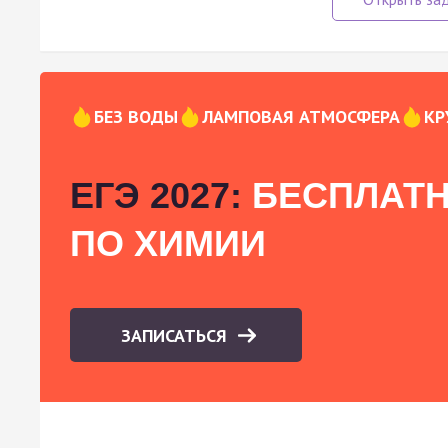
БЕЗ ВОДЫ
ЛАМПОВАЯ АТМОСФЕРА
КР
ЕГЭ 2027:
БЕСПЛАТН
ПО ХИМИИ
ЗАПИСАТЬСЯ