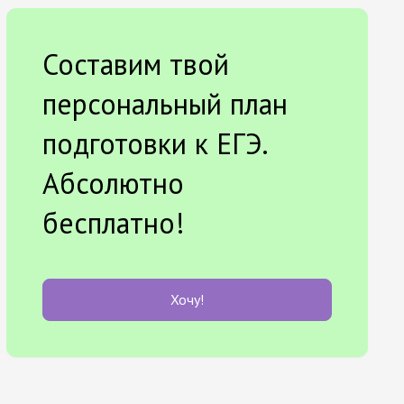
Составим твой
персональный план
подготовки к ЕГЭ.
Абсолютно
бесплатно!
Хочу!