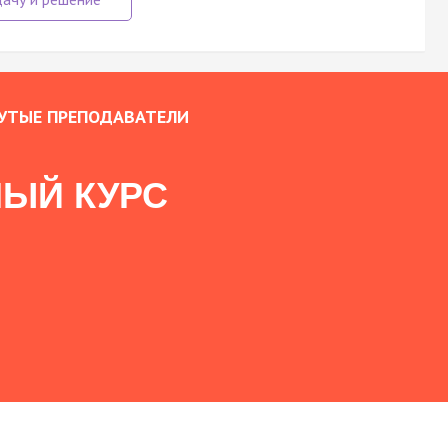
УТЫЕ ПРЕПОДАВАТЕЛИ
ЫЙ КУРС