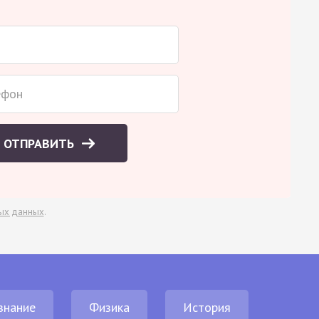
ОТПРАВИТЬ
ых данных
.
знание
Физика
История