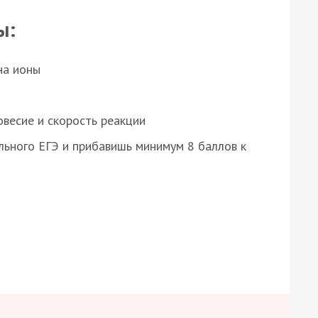
ы:
на ионы
весие и скорость реакции
ьного ЕГЭ и прибавишь минимум 8 баллов к