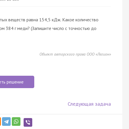
стых веществ равна 154,5 кДж. Какое количество
м 384 г меди? (Запишите число с точностью до
Объект авторского права ООО «Легион»
еть решение
Следующая задача