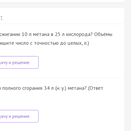
:
 сжигании 10 л метана в 25 л кислорода? Объёмы
ишите число с точностью до целых, л.)
 полного сгорания 34 л (н. у.) метана? (Ответ