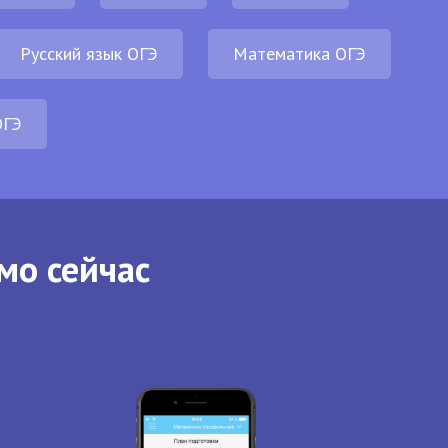
Русский язык ОГЭ
Математика ОГЭ
ОГЭ
мо сейчас