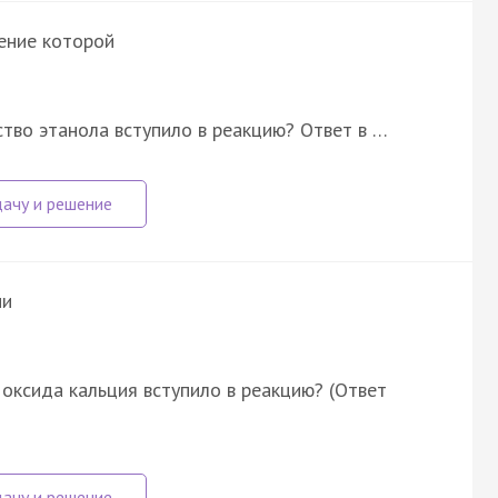
нение которой
тво этанола вступило в реакцию? Ответ в …
ии
оксида кальция вступило в реакцию? (Ответ