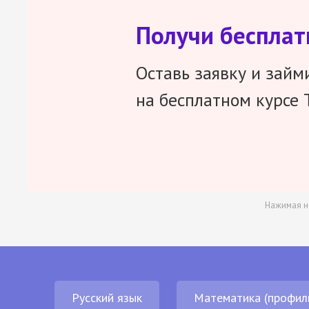
Получи беспла
Оставь заявку и займ
на бесплатном курсе 
Нажимая н
Русский язык
Математика (профил