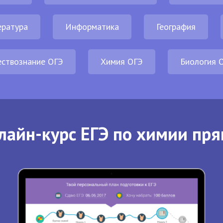
ература
Информатика
География
ствознание ОГЭ
Химия ОГЭ
Биология 
лайн-курс ЕГЭ по химии пря