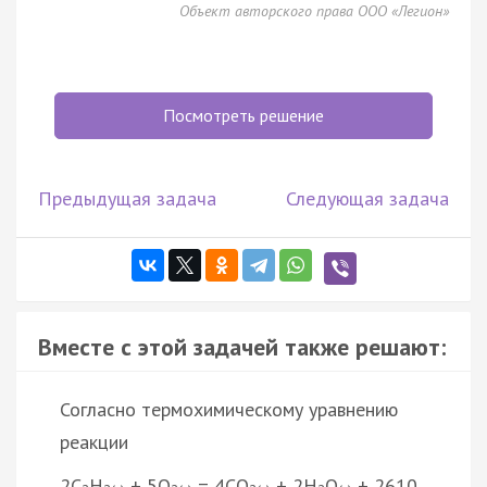
Объект авторского права ООО «Легион»
Посмотреть решение
Предыдущая задача
Следующая задача
Вместе с этой задачей также решают:
Согласно термохимическому уравнению
реакции
2C
H
+ 5O
= 4CO
+ 2H
O
+ 2610