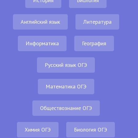
История
Биология
Английский язык
Литература
Информатика
География
Русский язык ОГЭ
Математика ОГЭ
Обществознание ОГЭ
Химия ОГЭ
Биология ОГЭ