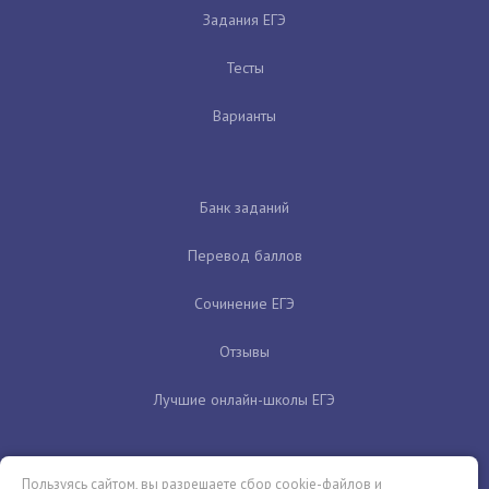
Задания ЕГЭ
Тесты
Варианты
Банк заданий
Перевод баллов
Сочинение ЕГЭ
Отзывы
Лучшие онлайн-школы ЕГЭ
Пользуясь сайтом, вы разрешаете сбор cookie-файлов и