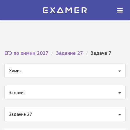
Экзамер — ЕГЭ 2027
×
ОТКРЫТЬ
Экзамер
Бесплатно - В Google Play
ЕГЭ по химии 2027
/
Задание 27
/
Задача 7
Химия
Задания
Задание 27