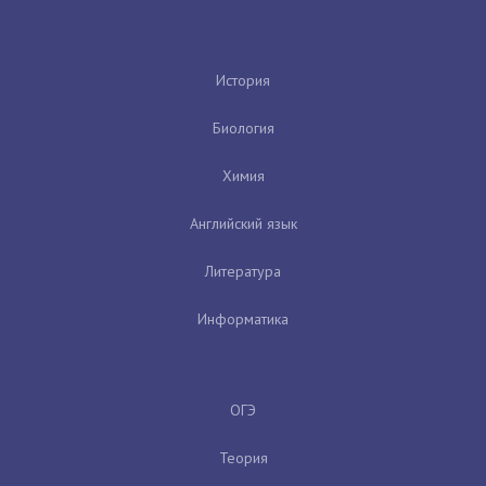
История
Биология
Химия
Английский язык
Литература
Информатика
ОГЭ
Теория