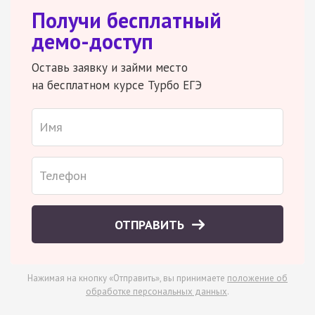
Получи бесплатный
демо-доступ
Оставь заявку и займи место
на бесплатном курсе Турбо ЕГЭ
ОТПРАВИТЬ
Нажимая на кнопку «Отправить», вы принимаете
положение об
обработке персональных данных
.