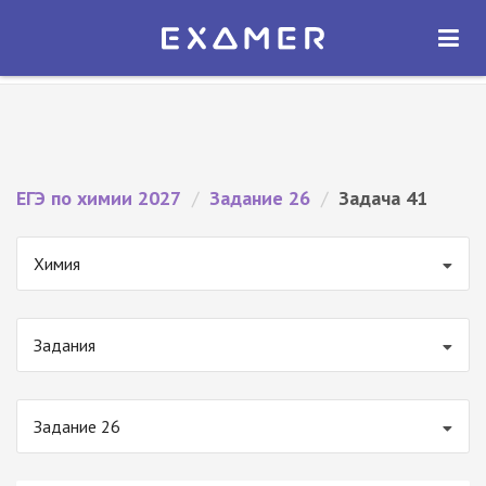
Экзамер — ЕГЭ 2027
×
ОТКРЫТЬ
Экзамер
Бесплатно - В Google Play
ЕГЭ по химии 2027
/
Задание 26
/
Задача 41
Химия
Задания
Задание 26