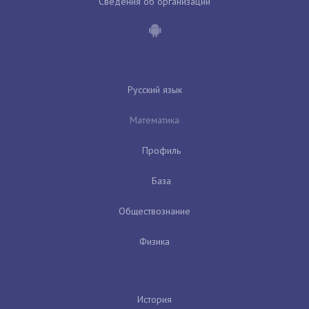
Сведения об организации
Русский язык
Математика
Профиль
База
Обществознание
Физика
История