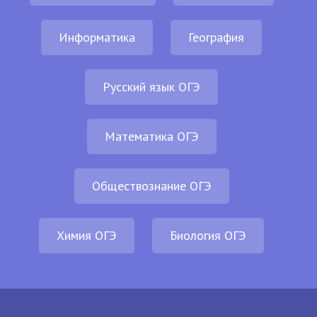
Информатика
География
Русский язык ОГЭ
Математика ОГЭ
Обществознание ОГЭ
Химия ОГЭ
Биология ОГЭ