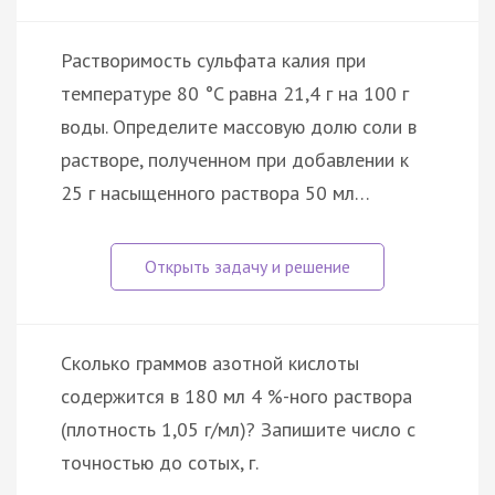
Растворимость сульфата калия при
температуре 80 °C равна 21,4 г на 100 г
воды. Определите массовую долю соли в
растворе, полученном при добавлении к
25 г насыщенного раствора 50 мл…
Сколько граммов азотной кислоты
содержится в 180 мл 4 %-ного раствора
(плотность 1,05 г/мл)? Запишите число с
точностью до сотых, г.