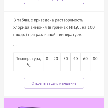
В таблице приведена растворимость
хлорида аммония (в граммах NН
Сl на 100
4
г воды) при различной температуре.
…
Температура,
0
20
30
40
60
80
°С