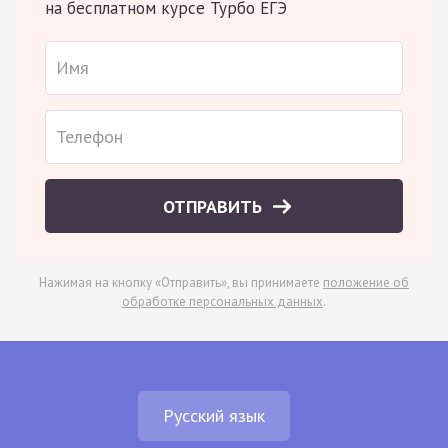
на бесплатном курсе Турбо ЕГЭ
ОТПРАВИТЬ
Нажимая на кнопку «Отправить», вы принимаете
положение об
обработке персональных данных
.
Русский язык