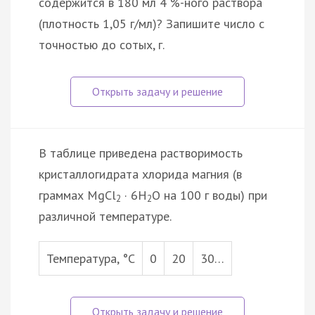
содержится в 180 мл 4 %-ного раствора
(плотность 1,05 г/мл)? Запишите число с
точностью до сотых, г.
В таблице приведена растворимость
кристаллогидрата хлорида магния (в
граммах MgCl
· 6H
O на 100 г воды) при
2
2
различной температуре.
Температура, °С
0
20
30…