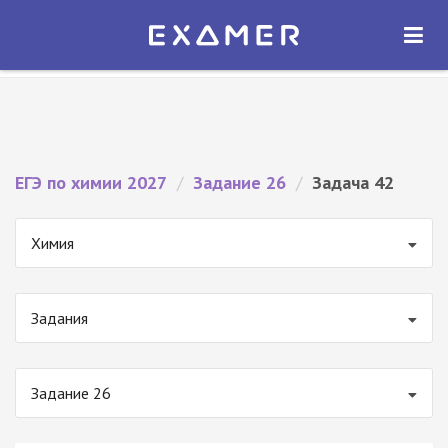
Экзамер — ЕГЭ 2027
×
ОТКРЫТЬ
Экзамер
Бесплатно - В Google Play
ЕГЭ по химии 2027
/
Задание 26
/
Задача 42
Химия
Задания
Задание 26