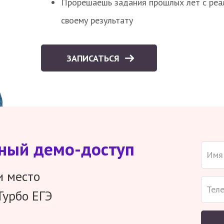
Прорешаешь задания прошлых лет с реал
своему результату
ЗАПИСАТЬСЯ
тный демо-доступ
и место
Турбо ЕГЭ