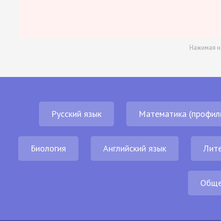
Нажимая н
Русский язык
Математика (профил
Биология
Английский язык
Лит
Обще