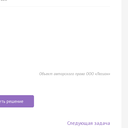
Объект авторского права ООО «Легион»
еть решение
Следующая задача