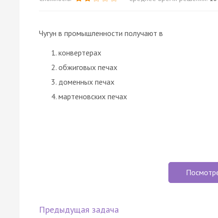
Чугун в промышленности получают в
конвертерах
обжиговых печах
доменных печах
мартеновских печах
Посмотр
Предыдущая задача