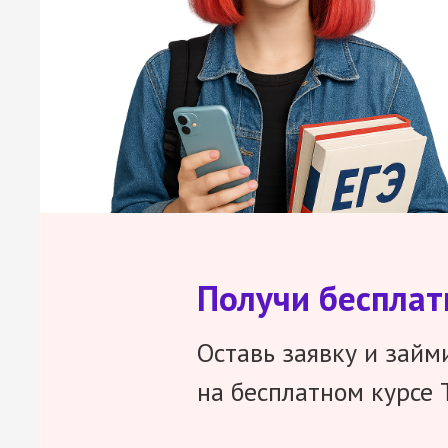
Получи беспла
Оставь заявку и займ
на бесплатном курсе 