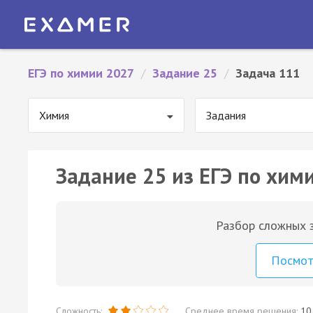
ЕГЭ по химии 2027
/
Задание 25
/
Задача 111
Химия
Задания
Задание 25 из ЕГЭ по хим
Разбор сложных з
Посмо
Сложность:
Среднее время решения:
10