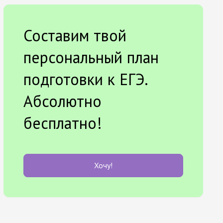
Составим твой
персональный план
подготовки к ЕГЭ.
Абсолютно
бесплатно!
Хочу!