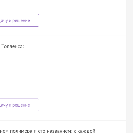
 Толленса:
ем полимера и его названием: к каждой