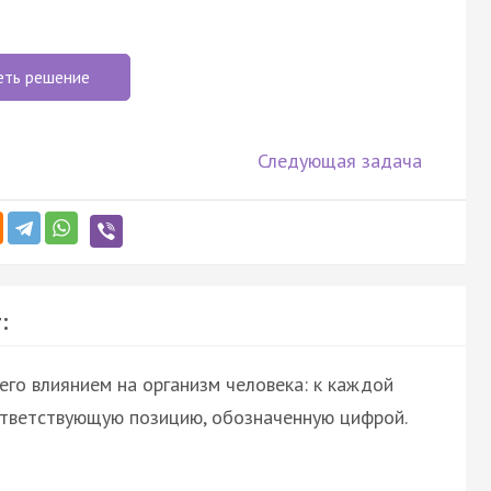
еть решение
Следующая задача
:
го влиянием на организм человека: к каждой
ответствующую позицию, обозначенную цифрой.