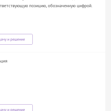
ответствующую позицию, обозначенную цифрой.
ьция