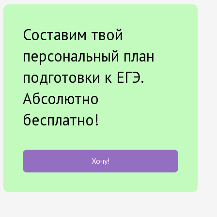
Составим твой
персональный план
подготовки к ЕГЭ.
Абсолютно
бесплатно!
Хочу!