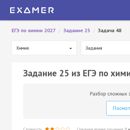
ЕГЭ по химии 2027
/
Задание 25
/
Задача 48
Химия
Задания
Задание 25 из ЕГЭ по хими
Разбор сложных з
Посмо
Сложность:
Среднее время решения:
1 м