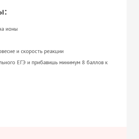
ы:
на ионы
весие и скорость реакции
ьного ЕГЭ и прибавишь минимум 8 баллов к