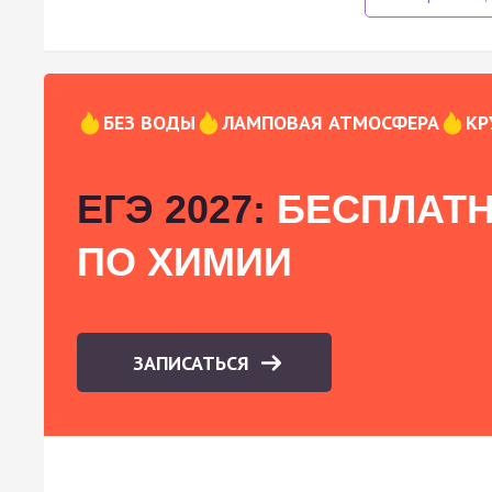
БЕЗ ВОДЫ
ЛАМПОВАЯ АТМОСФЕРА
КР
ЕГЭ 2027:
БЕСПЛАТН
ПО ХИМИИ
ЗАПИСАТЬСЯ