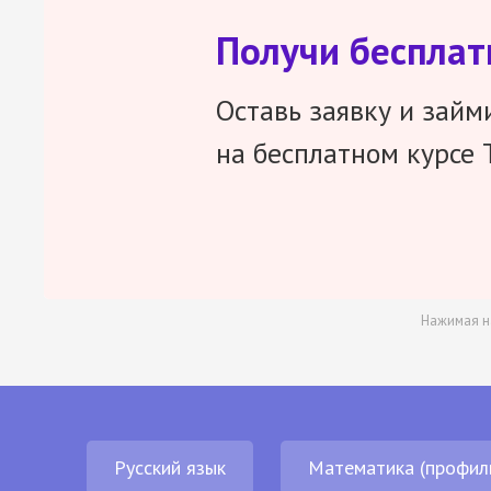
Получи беспла
Оставь заявку и займ
на бесплатном курсе 
Нажимая н
Русский язык
Математика (профил