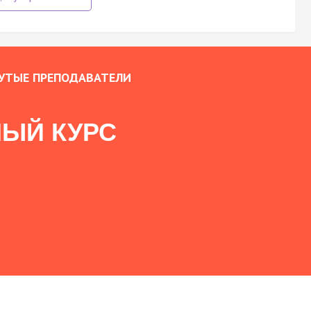
УТЫЕ ПРЕПОДАВАТЕЛИ
ЫЙ КУРС