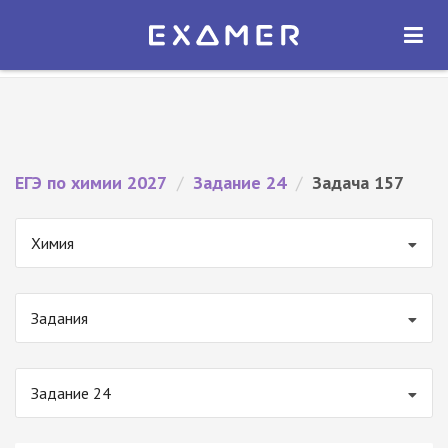
Экзамер — ЕГЭ 2027
×
ОТКРЫТЬ
Экзамер
Бесплатно - В Google Play
ЕГЭ по химии 2027
/
Задание 24
/
Задача 157
Химия
Задания
Задание 24