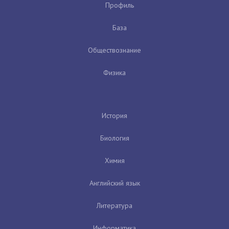
Профиль
База
Обществознание
Физика
История
Биология
Химия
Английский язык
Литература
Информатика