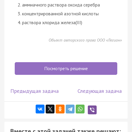
аммиачного раствора оксида серебра
концентрированной азотной кислоты
раствора хлорида железа(III)
Объект авторского права ООО «Легион»
Посмотреть решение
Предыдущая задача
Следующая задача
Вместе с этой задачей также решают: