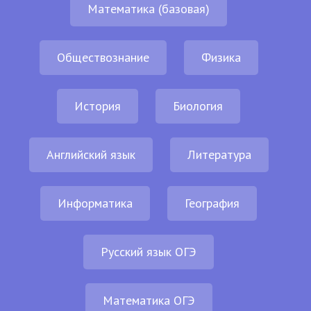
Математика (базовая)
Обществознание
Физика
История
Биология
Английский язык
Литература
Информатика
География
Русский язык ОГЭ
Математика ОГЭ