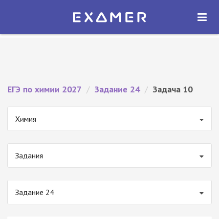
Экзамер — ЕГЭ 2027
×
ОТКРЫТЬ
Экзамер
Бесплатно - В Google Play
ЕГЭ по химии 2027
/
Задание 24
/
Задача 10
Химия
Задания
Задание 24