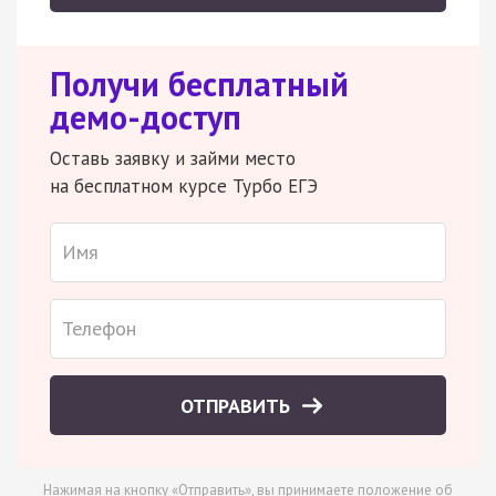
Получи бесплатный
демо-доступ
Оставь заявку и займи место
на бесплатном курсе Турбо ЕГЭ
ОТПРАВИТЬ
Нажимая на кнопку «Отправить», вы принимаете
положение об