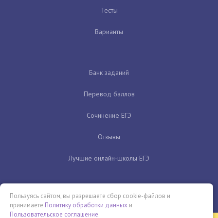
Тесты
Варианты
Банк заданий
Перевод баллов
Сочинение ЕГЭ
Отзывы
Лучшие онлайн-школы ЕГЭ
Пользуясь сайтом, вы разрешаете сбор cookie-файлов и
принимаете
Политику обработки данных
и
Пользовательское соглашение
.