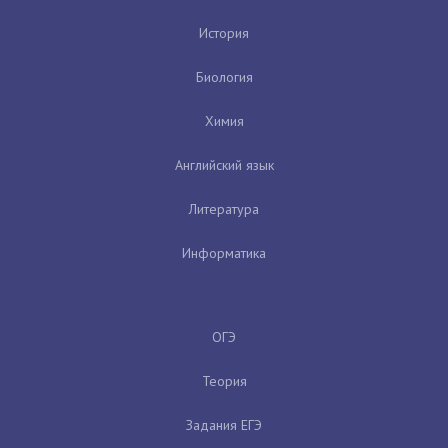
История
Биология
Химия
Английский язык
Литература
Информатика
ОГЭ
Теория
Задания ЕГЭ