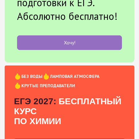
подготовки к ЕГЭ.
Абсолютно бесплатно!
Хочу!
БЕЗ ВОДЫ
ЛАМПОВАЯ АТМОСФЕРА
КРУТЫЕ ПРЕПОДАВАТЕЛИ
ЕГЭ 2027:
БЕСПЛАТНЫЙ
КУРС
ПО ХИМИИ