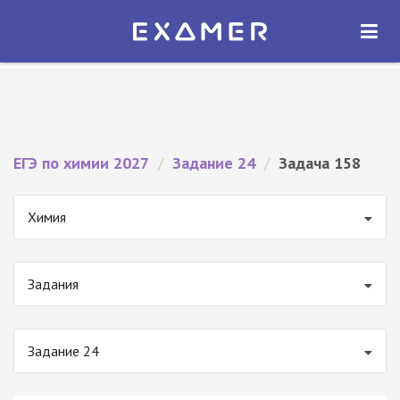
Экзамер — ЕГЭ 2027
×
ОТКРЫТЬ
Экзамер
Бесплатно - В Google Play
ЕГЭ по химии 2027
/
Задание 24
/
Задача 158
Химия
Задания
Задание 24