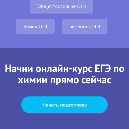
Обществознание ОГЭ
Химия ОГЭ
Биология ОГЭ
Начни онлайн-курс ЕГЭ по
химии прямо сейчас
Начать подготовку