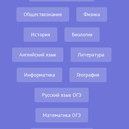
Обществознание
Физика
История
Биология
Английский язык
Литература
Информатика
География
Русский язык ОГЭ
Математика ОГЭ